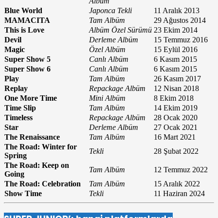
Albüm
Blue World
Japonca Tekli
11 Aralık 2013
MAMACITA
Tam Albüm
29 Ağustos 2014
This is Love
Albüm Özel Sürümü
23 Ekim 2014
Devil
Derleme Albüm
15 Temmuz 2016
Magic
Özel Albüm
15 Eylül 2016
Super Show 5
Canlı Albüm
6 Kasım 2015
Super Show 6
Canlı Albüm
6 Kasım 2015
Play
Tam Albüm
26 Kasım 2017
Replay
Repackage Albüm
12 Nisan 2018
One More Time
Mini Albüm
8 Ekim 2018
Time Slip
Tam Albüm
14 Ekim 2019
Timeless
Repackage Albüm
28 Ocak 2020
Star
Derleme Albüm
27 Ocak 2021
The Renaissance
Tam Albüm
16 Mart 2021
The Road: Winter for
Tekli
28 Şubat 2022
Spring
The Road: Keep on
Tam Albüm
12 Temmuz 2022
Going
The Road: Celebration
Tam Albüm
15 Aralık 2022
Show Time
Tekli
11 Haziran 2024