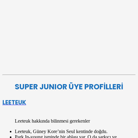
SUPER JUNIOR ÜYE PROFİLLERİ
LEETEUK
Leeteuk hakkında bilinmesi gerekenler
Leeteuk, Güney Kore’nin Seul kentinde doğdu.
Park In-young isminde bir ablası var. O da şarkıcı ve