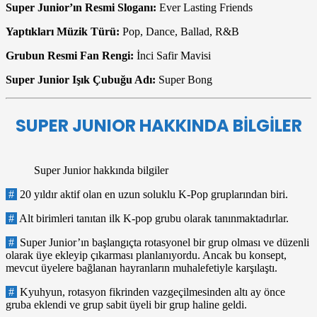
Super Junior’ın Resmi Sloganı:
Ever Lasting Friends
Yaptıkları Müzik Türü:
Pop, Dance, Ballad, R&B
Grubun Resmi Fan Rengi:
İnci Safir Mavisi
Super Junior Işık Çubuğu Adı:
Super Bong
SUPER JUNIOR HAKKINDA BİLGİLER
Super Junior hakkında bilgiler
#
20 yıldır aktif olan en uzun soluklu K-Pop gruplarından biri.
#
Alt birimleri tanıtan ilk K-pop grubu olarak tanınmaktadırlar.
#
Super Junior’ın başlangıçta rotasyonel bir grup olması ve düzenli
olarak üye ekleyip çıkarması planlanıyordu. Ancak bu konsept,
mevcut üyelere bağlanan hayranların muhalefetiyle karşılaştı.
#
Kyuhyun, rotasyon fikrinden vazgeçilmesinden altı ay önce
gruba eklendi ve grup sabit üyeli bir grup haline geldi.