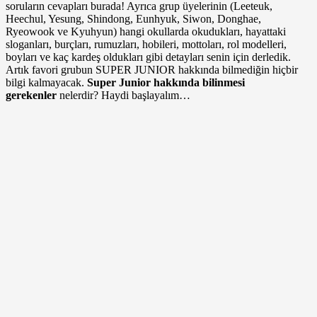
soruların cevapları burada! Ayrıca grup üyelerinin (Leeteuk,
Heechul, Yesung, Shindong, Eunhyuk, Siwon, Donghae,
Ryeowook ve Kyuhyun) hangi okullarda okudukları, hayattaki
sloganları, burçları, rumuzları, hobileri, mottoları, rol modelleri,
boyları ve kaç kardeş oldukları gibi detayları senin için derledik.
Artık favori grubun SUPER JUNIOR hakkında bilmediğin hiçbir
bilgi kalmayacak.
Super Junior hakkında bilinmesi
gerekenler
nelerdir? Haydi başlayalım…