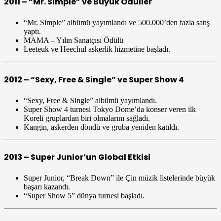
2011 – “Mr. Simple” ve Büyük Ödüller
“Mr. Simple” albümü yayımlandı ve 500.000’den fazla satış
yaptı.
MAMA – Yılın Sanatçısı Ödülü
Leeteuk ve Heechul askerlik hizmetine başladı.
2012 – “Sexy, Free & Single” ve Super Show 4
“Sexy, Free & Single” albümü yayımlandı.
Super Show 4 turnesi Tokyo Dome’da konser veren ilk
Koreli gruplardan biri olmalarını sağladı.
Kangin, askerden döndü ve gruba yeniden katıldı.
2013 – Super Junior’un Global Etkisi
Super Junior, “Break Down” ile Çin müzik listelerinde büyük
başarı kazandı.
“Super Show 5” dünya turnesi başladı.