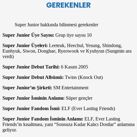
GEREKENLER
Super Junior hakkında bilinmesi gerekenler
Super Junior Üye Sayısı:
Grup üye sayısı 10
Super Junior Üyeleri:
Leeteuk, Heechul, Yesung, Shindong,
Eunhyuk, Siwon, Donghae, Ryeowook ve Kyuhyun (Sungmin ara
verdi)
Super Junior Debut Tarihi:
6 Kasım 2005
Super Junior Debut Albümü:
Twins (Knock Out)
Super Junior’ın Şirketi:
SM Entertainment
Super Junior İsminin Anlamı:
Süper gençler
Super Junior Fandom İsmi:
ELF (Ever Lasting Friends)
Super Junior Fandom İsminin Anlamı:
ELF, Ever Lasting
Friends’in kısaltması, yani “Sonsuza Kadar Kalıcı Dostlar” anlamına
geliyor.