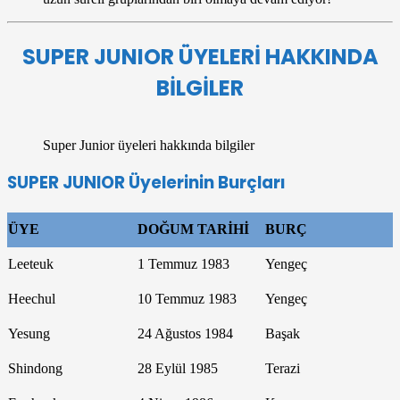
SUPER JUNIOR ÜYELERİ HAKKINDA
BİLGİLER
Super Junior üyeleri hakkında bilgiler
SUPER JUNIOR Üyelerinin Burçları
ÜYE
DOĞUM TARİHİ
BURÇ
Leeteuk
1 Temmuz 1983
Yengeç
Heechul
10 Temmuz 1983
Yengeç
Yesung
24 Ağustos 1984
Başak
Shindong
28 Eylül 1985
Terazi