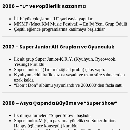
2006 – “U” ve Popülerlik Kazanma
İlk büyük çıkışlarını “U” şarkısıyla yaptılar.
MKMF (Mnet KM Music Festival) – En İyi Yeni Grup Ödülü
Çeşitli eğlence programlarına katılmaya başladılar.
2007 – Super Junior Alt Grupları ve Oyunculuk
İlk alt grup Super Junior-K.R.Y. (Kyuhyun, Ryeowook,
Yesung) kuruldu.
Super Junior-T (Trot müziği alt grubu) çıkış yaptı.
Kyuhyun ciddi trafik kazası yaşadı ve uzun süre sahnelerden
uzak kaldı.
“Don’t Don” albümü yayımlandı ve 200.000’den fazla sattı.
2008 – Asya Çapında Büyüme ve “Super Show”
İlk dünya turneleri “Super Show” başladı.
Super Junior-M (Çin pazarına yönelik) ve Super Junior-
Happy (eğlence konseptli) kuruldu.