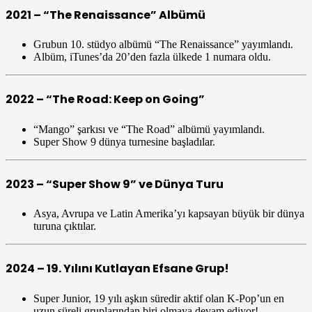
2021 – “The Renaissance” Albümü
Grubun 10. stüdyo albümü “The Renaissance” yayımlandı.
Albüm, iTunes’da 20’den fazla ülkede 1 numara oldu.
2022 – “The Road: Keep on Going”
“Mango” şarkısı ve “The Road” albümü yayımlandı.
Super Show 9 dünya turnesine başladılar.
2023 – “Super Show 9” ve Dünya Turu
Asya, Avrupa ve Latin Amerika’yı kapsayan büyük bir dünya
turuna çıktılar.
2024 – 19. Yılını Kutlayan Efsane Grup!
Super Junior, 19 yılı aşkın süredir aktif olan K-Pop’un en
uzun süreli gruplarından biri olmaya devam ediyor!