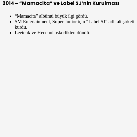
2014 – “Mamacita” ve Label SJ’nin Kurulması
“Mamacita” albümü büyük ilgi gördü.
SM Entertainment, Super Junior için “Label SJ” adlı alt şirketi
kurdu.
Leeteuk ve Heechul askerlikten döndü.