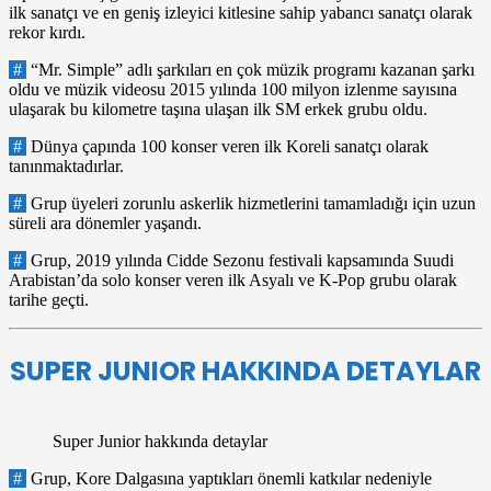
ilk sanatçı ve en geniş izleyici kitlesine sahip yabancı sanatçı olarak
rekor kırdı.
#
“Mr. Simple” adlı şarkıları en çok müzik programı kazanan şarkı
oldu ve müzik videosu 2015 yılında 100 milyon izlenme sayısına
ulaşarak bu kilometre taşına ulaşan ilk SM erkek grubu oldu.
#
Dünya çapında 100 konser veren ilk Koreli sanatçı olarak
tanınmaktadırlar.
#
Grup üyeleri zorunlu askerlik hizmetlerini tamamladığı için uzun
süreli ara dönemler yaşandı.
#
Grup, 2019 yılında Cidde Sezonu festivali kapsamında Suudi
Arabistan’da solo konser veren ilk Asyalı ve K-Pop grubu olarak
tarihe geçti.
SUPER JUNIOR HAKKINDA DETAYLAR
Super Junior hakkında detaylar
#
Grup, Kore Dalgasına yaptıkları önemli katkılar nedeniyle