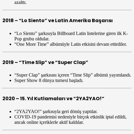
azalttı.
2018 – “Lo Siento” ve Latin Amerika Başarısı
“Lo Siento” şarkısıyla Billboard Latin listelerine giren ilk K-
Pop grubu oldular.
“One More Time” albümüyle Latin etkisini devam ettirdiler.
2019 – “Time Slip” ve “Super Clap”
“Super Clap” şarkısını içeren “Time Slip” albümü yayımlandı.
Super Show 8 dünya turnesi başladı.
2020 – 15. Yıl Kutlamaları ve “2YA2YAO!”
“2YA2YAO!” şarkısıyla geri dönüş yaptılar.
COVID-19 pandemisi nedeniyle birçok etkinlik iptal edildi,
ancak online içeriklerle aktif kaldılar.