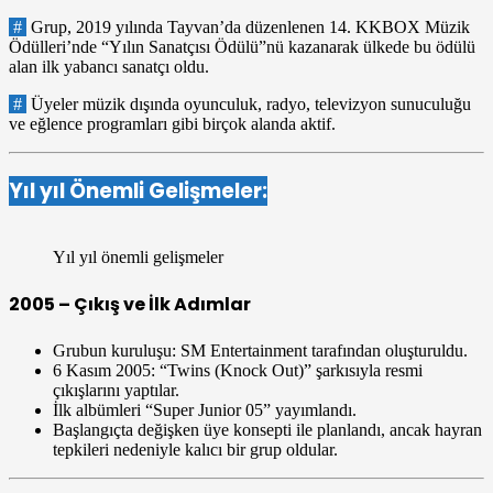
#
Grup, 2019 yılında Tayvan’da düzenlenen 14. KKBOX Müzik
Ödülleri’nde “Yılın Sanatçısı Ödülü”nü kazanarak ülkede bu ödülü
alan ilk yabancı sanatçı oldu.
#
Üyeler müzik dışında oyunculuk, radyo, televizyon sunuculuğu
ve eğlence programları gibi birçok alanda aktif.
Yıl yıl Önemli Gelişmeler:
Yıl yıl önemli gelişmeler
2005 – Çıkış ve İlk Adımlar
Grubun kuruluşu: SM Entertainment tarafından oluşturuldu.
6 Kasım 2005: “Twins (Knock Out)” şarkısıyla resmi
çıkışlarını yaptılar.
İlk albümleri “Super Junior 05” yayımlandı.
Başlangıçta değişken üye konsepti ile planlandı, ancak hayran
tepkileri nedeniyle kalıcı bir grup oldular.