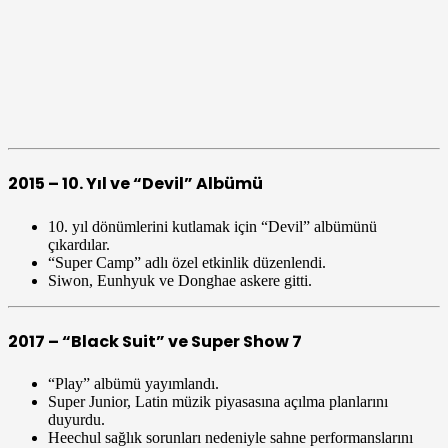
2015 – 10. Yıl ve “Devil” Albümü
10. yıl dönümlerini kutlamak için “Devil” albümünü
çıkardılar.
“Super Camp” adlı özel etkinlik düzenlendi.
Siwon, Eunhyuk ve Donghae askere gitti.
2017 – “Black Suit” ve Super Show 7
“Play” albümü yayımlandı.
Super Junior, Latin müzik piyasasına açılma planlarını
duyurdu.
Heechul sağlık sorunları nedeniyle sahne performanslarını