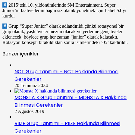
#
2015’teki 10. yıldönümlerinde SM Entertainment, Super
Junior’ın faaliyetlerini bağımsız olarak yönetmek için Label SJ’yi
kurdu.
#
Grup “Super Junior” olarak adlandırıldı çünkü rotasyonel bir
grup olarak, yaşlı üyeler mezun olacak ve yerlerine genç üyeler
eklenecek, böylece grup her zaman “junior” olarak kalacaktı.
Rotasyon konsepti bırakıldıktan sonra isimlerindeki ’05’ kaldırıldı.
Benzer içerikler
NCT Grup Tanıtımı – NCT Hakkında Bilinmesi
Gerekenler
20 Temmuz 2024
MONSTA X Grup Tanıtımı – MONSTA X Hakkında
Bilinmesi Gerekenler
2 Ağustos 2019
RIIZE Grup Tanıtımı – RIIZE Hakkında Bilinmesi
Gerekenler