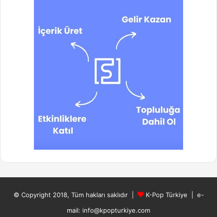
© Copyright 2018, Tüm hakları saklıdır |
K-Pop Türkiye
| e-
mail: info@kpopturkiye.com