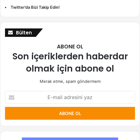
Twitter’da Bizi Takip Edin!
Bülten
ABONE OL
Son içeriklerden haberdar
olmak için abone ol
Merak etme, spam göndermem
E-
mail
adresini
yaz