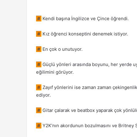
#
Kendi başına İngilizce ve Çince öğrendi.
#
Kız öğrenci konseptini denemek istiyor.
#
En çok o unutuyor.
#
Güçlü yönleri arasında boyunu, her yerde uyu
eğilimini görüyor.
#
Zayıf yönlerini ise zaman zaman çekingenlik
ediyor.
#
Gitar çalarak ve beatbox yaparak çok yönlül
#
Y2K’nın akordunun bozulmasını ve Britney Spe