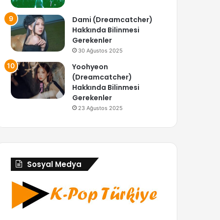
Dami (Dreamcatcher)
Hakkında Bilinmesi
Gerekenler
30 Ağustos 2025
Yoohyeon
(Dreamcatcher)
Hakkında Bilinmesi
Gerekenler
23 Ağustos 2025
Sosyal Medya