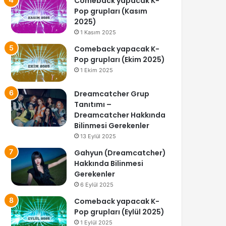
Comeback yapacak K-
Pop grupları (Kasım
2025)
1 Kasım 2025
Comeback yapacak K-
Pop grupları (Ekim 2025)
1 Ekim 2025
Dreamcatcher Grup
Tanıtımı –
Dreamcatcher Hakkında
Bilinmesi Gerekenler
13 Eylül 2025
Gahyun (Dreamcatcher)
Hakkında Bilinmesi
Gerekenler
6 Eylül 2025
Comeback yapacak K-
Pop grupları (Eylül 2025)
1 Eylül 2025