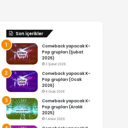
Son içerikler
Comeback yapacak K-
Pop grupları (Şubat
2026)
2 Şubat 2026
Comeback yapacak K-
Pop grupları (Ocak
2026)
4 Ocak 2026
Comeback yapacak K-
Pop grupları (Aralık
2025)
1 Aralık 2025