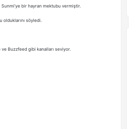
e Sunmi’ye bir hayran mektubu vermiştir.
 olduklarını söyledi.
e Buzzfeed gibi kanalları seviyor.