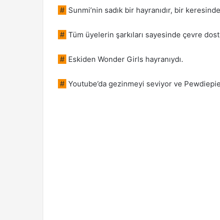
#
Sunmi’nin sadık bir hayranıdır, bir keresind
#
Tüm üyelerin şarkıları sayesinde çevre dostu
#
Eskiden Wonder Girls hayranıydı.
#
Youtube’da gezinmeyi seviyor ve Pewdiepie v