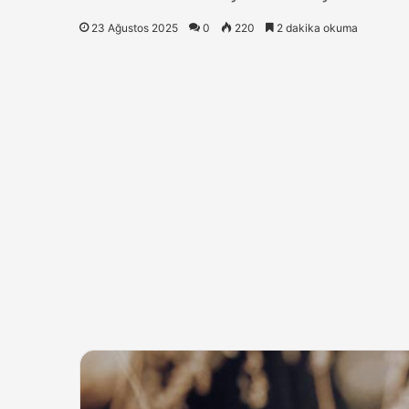
23 Ağustos 2025
0
220
2 dakika okuma