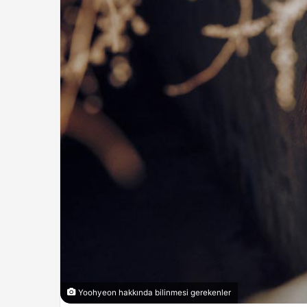
Yoohyeon hakkında bilinmesi gerekenler