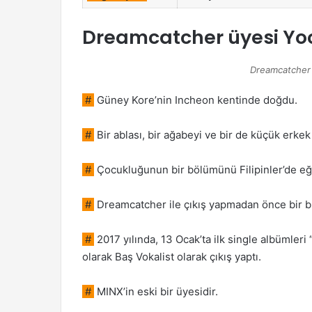
Dreamcatcher üyesi Yo
Dreamcatcher 
#
Güney Kore’nin Incheon kentinde doğdu.
#
Bir ablası, bir ağabeyi ve bir de küçük erkek
#
Çocukluğunun bir bölümünü Filipinler’de eği
#
Dreamcatcher ile çıkış yapmadan önce bir buç
#
2017 yılında, 13 Ocak’ta ilk single albümler
olarak Baş Vokalist olarak çıkış yaptı.
#
MINX’in eski bir üyesidir.