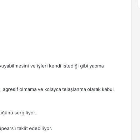
yabilmesini ve işleri kendi istediği gibi yapma
, agresif olmama ve kolayca telaşlanma olarak kabul
üğünü sergiliyor.
ars’ı taklit edebiliyor.