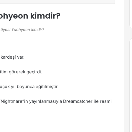
ohyeon kimdir?
üyesi Yoohyeon kimdir?
 kardeşi var.
tim görerek geçirdi.
uk yıl boyunca eğitilmiştir.
i “Nightmare”in yayınlanmasıyla Dreamcatcher ile resmi