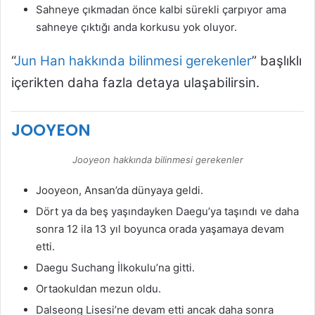
Sahneye çıkmadan önce kalbi sürekli çarpıyor ama
sahneye çıktığı anda korkusu yok oluyor.
“
Jun Han hakkında bilinmesi gerekenler
” başlıklı
içerikten daha fazla detaya ulaşabilirsin.
JOOYEON
Jooyeon hakkında bilinmesi gerekenler
Jooyeon, Ansan’da dünyaya geldi.
Dört ya da beş yaşındayken Daegu’ya taşındı ve daha
sonra 12 ila 13 yıl boyunca orada yaşamaya devam
etti.
Daegu Suchang İlkokulu’na gitti.
Ortaokuldan mezun oldu.
Dalseong Lisesi’ne devam etti ancak daha sonra