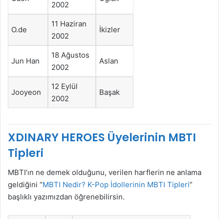
2002
11 Haziran
O.de
İkizler
2002
18 Ağustos
Jun Han
Aslan
2002
12 Eylül
Jooyeon
Başak
2002
XDINARY HEROES Üyelerinin MBTI
Tipleri
MBTI’ın ne demek olduğunu, verilen harflerin ne anlama
geldiğini “
MBTI Nedir? K-Pop İdollerinin MBTI Tipleri
”
başlıklı yazımızdan öğrenebilirsin.