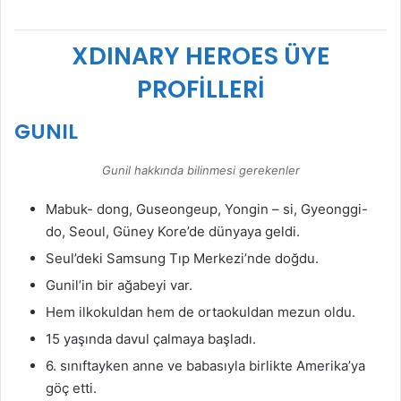
XDINARY HEROES ÜYE
PROFİLLERİ
GUNIL
Gunil hakkında bilinmesi gerekenler
Mabuk- dong, Guseongeup, Yongin – si, Gyeonggi-
do, Seoul, Güney Kore’de dünyaya geldi.
Seul’deki Samsung Tıp Merkezi’nde doğdu.
Gunil’in bir ağabeyi var.
Hem ilkokuldan hem de ortaokuldan mezun oldu.
15 yaşında davul çalmaya başladı.
6. sınıftayken anne ve babasıyla birlikte Amerika’ya
göç etti.