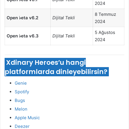
2024
8 Temmuz
Open ♭eta v6.2
Dijital Tekli
2024
5 Ağustos
Open ♭eta v6.3
Dijital Tekli
2024
Xdinary Heroes’u hangi
platformlarda dinleyebilirsin?
Genie
Spotify
Bugs
Melon
Apple Music
Deezer