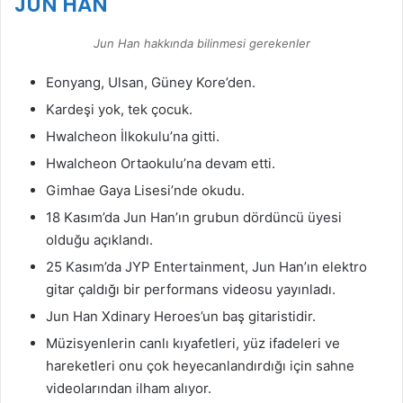
JUN HAN
Jun Han hakkında bilinmesi gerekenler
Eonyang, Ulsan, Güney Kore’den.
Kardeşi yok, tek çocuk.
Hwalcheon İlkokulu’na gitti.
Hwalcheon Ortaokulu’na devam etti.
Gimhae Gaya Lisesi’nde okudu.
18 Kasım’da Jun Han’ın grubun dördüncü üyesi
olduğu açıklandı.
25 Kasım’da JYP Entertainment, Jun Han’ın elektro
gitar çaldığı bir performans videosu yayınladı.
Jun Han Xdinary Heroes’un baş gitaristidir.
Müzisyenlerin canlı kıyafetleri, yüz ifadeleri ve
hareketleri onu çok heyecanlandırdığı için sahne
videolarından ilham alıyor.