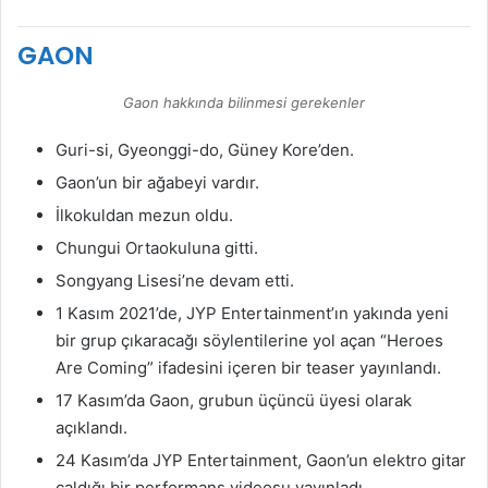
GAON
Gaon hakkında bilinmesi gerekenler
Guri-si, Gyeonggi-do, Güney Kore’den.
Gaon’un bir ağabeyi vardır.
İlkokuldan mezun oldu.
Chungui Ortaokuluna gitti.
Songyang Lisesi’ne devam etti.
1 Kasım 2021’de, JYP Entertainment’ın yakında yeni
bir grup çıkaracağı söylentilerine yol açan “Heroes
Are Coming” ifadesini içeren bir teaser yayınlandı.
17 Kasım’da Gaon, grubun üçüncü üyesi olarak
açıklandı.
24 Kasım’da JYP Entertainment, Gaon’un elektro gitar
çaldığı bir performans videosu yayınladı.