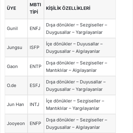
MBTI
ÜYE
KİŞİLİK ÖZELLİKLERİ
TİPİ
Dışa dönükler – Sezgiseller –
Gunil
ENFJ
Duygusallar – Yargılayanlar
İçe dönükler – Duyusallar –
Jungsu
ISFP
Duygusallar – Algılayanlar
Dışa dönükler – Sezgiseller –
Gaon
ENTP
Mantıklılar – Algılayanlar
Dışa dönükler – Duyusallar –
O.de
ESFJ
Duygusallar – Yargılayanlar
İçe dönükler – Sezgiseller –
Jun Han
INTJ
Mantıklılar – Yargılayanlar
Dışa dönükler – Sezgiseller –
Jooyeon
ENFP
Duygusallar – Algılayanlar