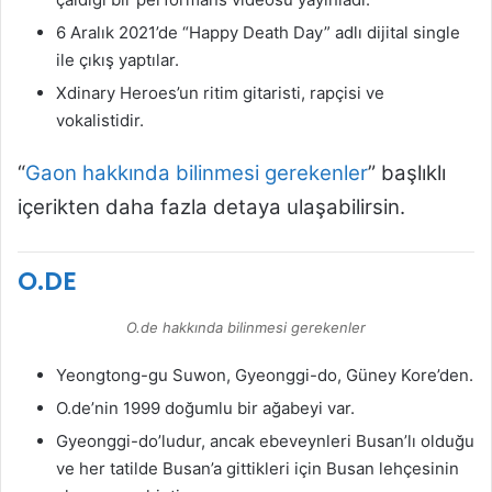
6 Aralık 2021’de “Happy Death Day” adlı dijital single
ile çıkış yaptılar.
Xdinary Heroes’un ritim gitaristi, rapçisi ve
vokalistidir.
“
Gaon hakkında bilinmesi gerekenler
” başlıklı
içerikten daha fazla detaya ulaşabilirsin.
O.DE
O.de hakkında bilinmesi gerekenler
Yeongtong-gu Suwon, Gyeonggi-do, Güney Kore’den.
O.de’nin 1999 doğumlu bir ağabeyi var.
Gyeonggi-do’ludur, ancak ebeveynleri Busan’lı olduğu
ve her tatilde Busan’a gittikleri için Busan lehçesinin