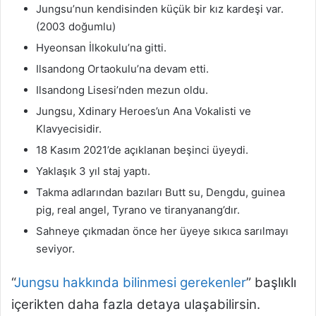
Jungsu’nun kendisinden küçük bir kız kardeşi var.
(2003 doğumlu)
Hyeonsan İlkokulu’na gitti.
Ilsandong Ortaokulu’na devam etti.
Ilsandong Lisesi’nden mezun oldu.
Jungsu, Xdinary Heroes’un Ana Vokalisti ve
Klavyecisidir.
18 Kasım 2021’de açıklanan beşinci üyeydi.
Yaklaşık 3 yıl staj yaptı.
Takma adlarından bazıları Butt su, Dengdu, guinea
pig, real angel, Tyrano ve tiranyanang’dır.
Sahneye çıkmadan önce her üyeye sıkıca sarılmayı
seviyor.
“
Jungsu hakkında bilinmesi gerekenler
” başlıklı
içerikten daha fazla detaya ulaşabilirsin.