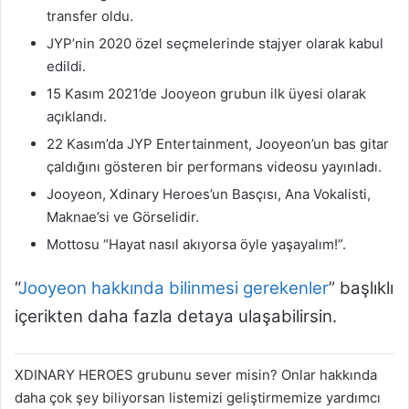
transfer oldu.
JYP’nin 2020 özel seçmelerinde stajyer olarak kabul
edildi.
15 Kasım 2021’de Jooyeon grubun ilk üyesi olarak
açıklandı.
22 Kasım’da JYP Entertainment, Jooyeon’un bas gitar
çaldığını gösteren bir performans videosu yayınladı.
Jooyeon, Xdinary Heroes’un Basçısı, Ana Vokalisti,
Maknae’si ve Görselidir.
Mottosu “Hayat nasıl akıyorsa öyle yaşayalım!”.
“
Jooyeon hakkında bilinmesi gerekenler
” başlıklı
içerikten daha fazla detaya ulaşabilirsin.
XDINARY HEROES grubunu sever misin? Onlar hakkında
daha çok şey biliyorsan listemizi geliştirmemize yardımcı