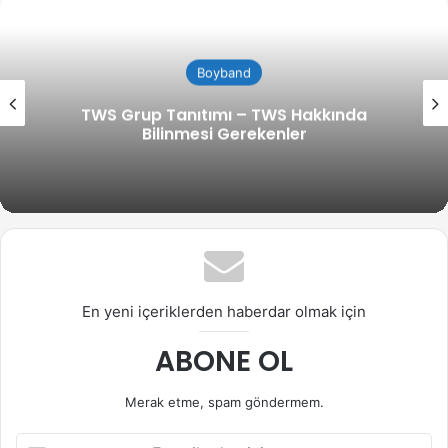
Boyband
TWS Grup Tanıtımı – TWS Hakkında
Bilinmesi Gerekenler
En yeni içeriklerden haberdar olmak için
ABONE OL
Merak etme, spam göndermem.
E-