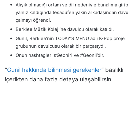
Alışık olmadığı ortam ve dil nedeniyle bunalıma girip
yalnız kaldığında tesadüfen yakın arkadaşından davul
çalmayı öğrendi.
Berklee Müzik Koleji’ne davulcu olarak katıldı.
Gunil, Berklee’nin TODAY’S MENU adlı K-Pop proje
grubunun davulcusu olarak bir parçasıydı.
Onun hashtagleri #Geoniri ve #Geonil’dir.
“
Gunil hakkında bilinmesi gerekenler
” başlıklı
içerikten daha fazla detaya ulaşabilirsin.