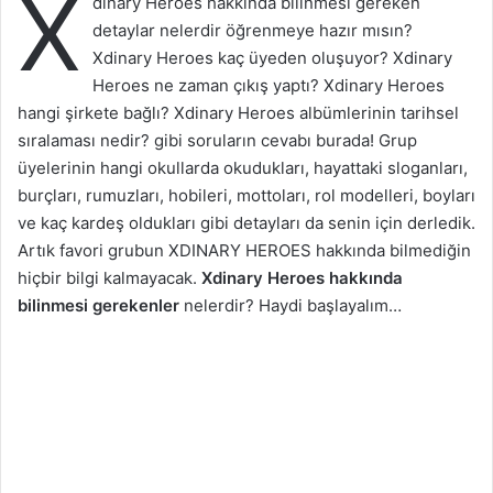
X
dinary Heroes hakkında bilinmesi gereken
detaylar nelerdir öğrenmeye hazır mısın?
Xdinary Heroes kaç üyeden oluşuyor? Xdinary
Heroes ne zaman çıkış yaptı? Xdinary Heroes
hangi şirkete bağlı? Xdinary Heroes albümlerinin tarihsel
sıralaması nedir? gibi soruların cevabı burada! Grup
üyelerinin hangi okullarda okudukları, hayattaki sloganları,
burçları, rumuzları, hobileri, mottoları, rol modelleri, boyları
ve kaç kardeş oldukları gibi detayları da senin için derledik.
Artık favori grubun XDINARY HEROES hakkında bilmediğin
hiçbir bilgi kalmayacak.
Xdinary Heroes hakkında
bilinmesi gerekenler
nelerdir? Haydi başlayalım…