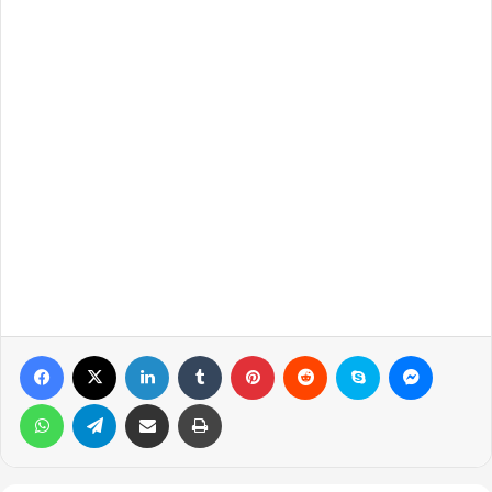
Facebook
X
LinkedIn
Tumblr
Pinterest
Reddit
Skype
Messen
WhatsApp
Telegram
Email ile gönder
Yazdır