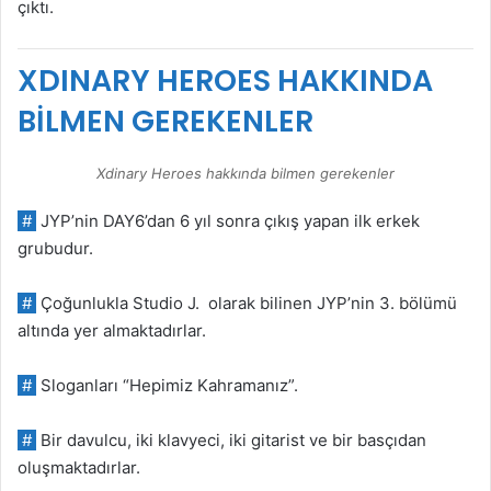
çıktı.
XDINARY HEROES
HAKKINDA
BİLMEN GEREKENLER
Xdinary Heroes hakkında bilmen gerekenler
#
JYP’nin DAY6’dan 6 yıl sonra çıkış yapan ilk erkek
grubudur.
#
Çoğunlukla Studio J. olarak bilinen JYP’nin 3. bölümü
altında yer almaktadırlar.
#
Sloganları “Hepimiz Kahramanız”.
#
Bir davulcu, iki klavyeci, iki gitarist ve bir basçıdan
oluşmaktadırlar.