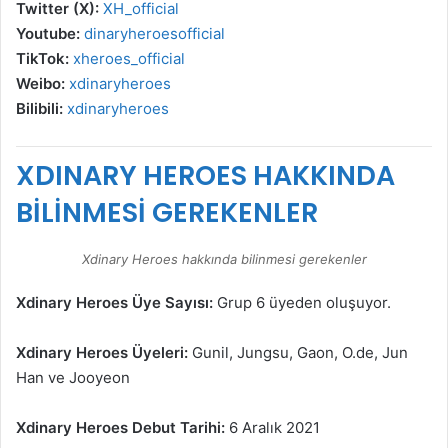
Twitter (X):
XH_official
Youtube:
dinaryheroesofficial
TikTok:
xheroes_official
Weibo:
xdinaryheroes
Bilibili:
xdinaryheroes
XDINARY HEROES HAKKINDA
BİLİNMESİ GEREKENLER
Xdinary Heroes hakkında bilinmesi gerekenler
Xdinary Heroes Üye Sayısı:
Grup 6 üyeden oluşuyor.
Xdinary Heroes Üyeleri:
Gunil, Jungsu, Gaon, O.de, Jun
Han ve Jooyeon
Xdinary Heroes Debut Tarihi:
6 Aralık 2021