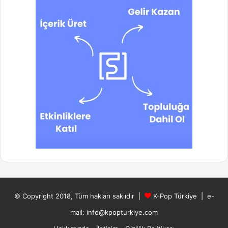
© Copyright 2018, Tüm hakları saklıdır |
K-Pop Türkiye
| e-
mail: info@kpopturkiye.com