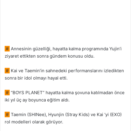
#
Annesinin güzelliği, hayatta kalma programında Yujin’i
ziyaret ettikten sonra gündem konusu oldu.
#
Kai ve Taemin’in sahnedeki performanslarını izledikten
sonra bir idol olmayı hayal etti.
#
“BOYS PLANET” hayatta kalma şovuna katılmadan önce
iki yıl üç ay boyunca eğitim aldı.
#
Taemin (SHINee), Hyunjin (Stray Kids) ve Kai ‘yi (EXO)
rol modelleri olarak görüyor.