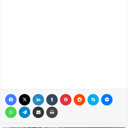
Facebook
X
LinkedIn
Tumblr
Pinterest
Reddit
Skype
Messen
WhatsApp
Telegram
Email ile gönder
Yazdır