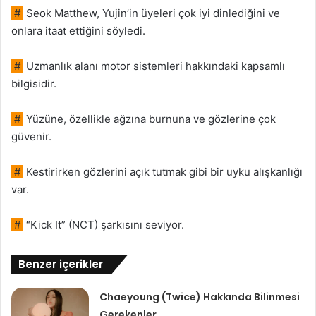
#
Seok Matthew, Yujin’in üyeleri çok iyi dinlediğini ve
onlara itaat ettiğini söyledi.
#
Uzmanlık alanı motor sistemleri hakkındaki kapsamlı
bilgisidir.
#
Yüzüne, özellikle ağzına burnuna ve gözlerine çok
güvenir.
#
Kestirirken gözlerini açık tutmak gibi bir uyku alışkanlığı
var.
#
“Kick It” (NCT) şarkısını seviyor.
Benzer içerikler
Chaeyoung (Twice) Hakkında Bilinmesi
Gerekenler