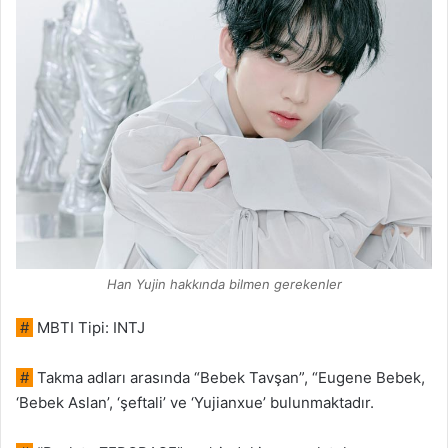
Han Yujin hakkında bilmen gerekenler
#
MBTI Tipi: INTJ
#
Takma adları arasında “Bebek Tavşan”, “Eugene Bebek,
‘Bebek Aslan’, ‘şeftali’ ve ‘Yujianxue’ bulunmaktadır.