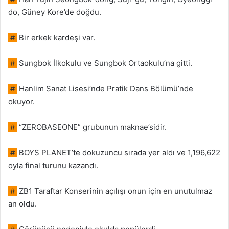
do, Güney Kore’de doğdu.
#
Bir erkek kardeşi var.
#
Sungbok İlkokulu ve Sungbok Ortaokulu’na gitti.
#
Hanlim Sanat Lisesi’nde Pratik Dans Bölümü’nde
okuyor.
#
“ZEROBASEONE” grubunun maknae’sidir.
#
BOYS PLANET’te dokuzuncu sırada yer aldı ve 1,196,622
oyla final turunu kazandı.
#
ZB1 Taraftar Konserinin açılışı onun için en unutulmaz
an oldu.