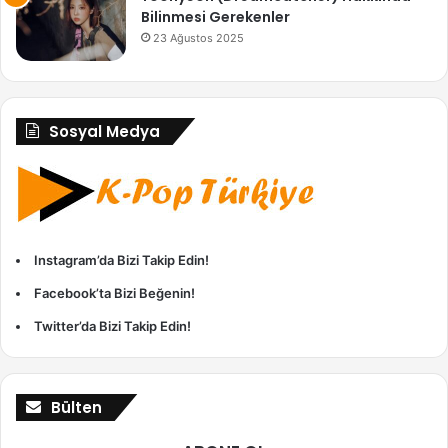
Bilinmesi Gerekenler
23 Ağustos 2025
Sosyal Medya
Instagram’da Bizi Takip Edin!
Facebook’ta Bizi Beğenin!
Twitter’da Bizi Takip Edin!
Bülten