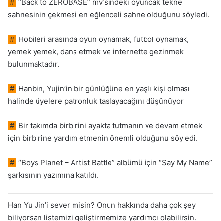
#
“Back to ZEROBASE” mv’sindeki oyuncak tekne
sahnesinin çekmesi en eğlenceli sahne olduğunu söyledi.
#
Hobileri arasında oyun oynamak, futbol oynamak,
yemek yemek, dans etmek ve internette gezinmek
bulunmaktadır.
#
Hanbin, Yujin’in bir günlüğüne en yaşlı kişi olması
halinde üyelere patronluk taslayacağını düşünüyor.
#
Bir takımda birbirini ayakta tutmanın ve devam etmek
için birbirine yardım etmenin önemli olduğunu söyledi.
#
“Boys Planet – Artist Battle” albümü için “Say My Name”
şarkısının yazımına katıldı.
Han Yu Jin’i sever misin? Onun hakkında daha çok şey
biliyorsan listemizi geliştirmemize yardımcı olabilirsin.