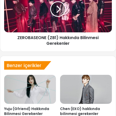
Bilinmesi
Gerekenler
ZEROBASEONE (ZB1) Hakkında Bilinmesi
Gerekenler
Benzer içerikler
Yuju (Gfriend) Hakkında
Chen (EXO) hakkında
Bilinmesi Gerekenler
bilinmesi gerekenler