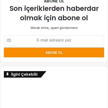
ABONE OL
Son içeriklerden haberdar
olmak için abone ol
Merak etme, spam göndermem
E-
mail
adresini
yaz
İlgini Çekebilir