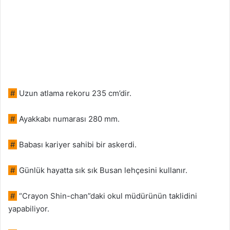
#
Uzun atlama rekoru 235 cm’dir.
#
Ayakkabı numarası 280 mm.
#
Babası kariyer sahibi bir askerdi.
#
Günlük hayatta sık sık Busan lehçesini kullanır.
#
“Crayon Shin-chan”daki okul müdürünün taklidini
yapabiliyor.