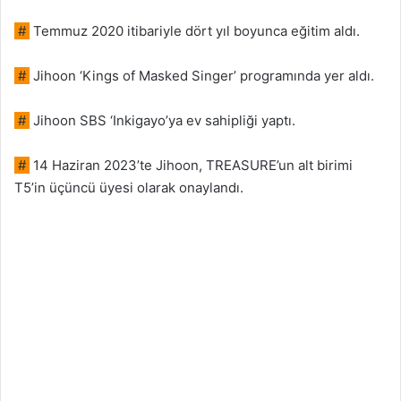
#
Temmuz 2020 itibariyle dört yıl boyunca eğitim aldı.
#
Jihoon ‘Kings of Masked Singer’ programında yer aldı.
#
Jihoon SBS ‘Inkigayo’ya ev sahipliği yaptı.
#
14 Haziran 2023’te Jihoon, TREASURE’un alt birimi
T5’in üçüncü üyesi olarak onaylandı.