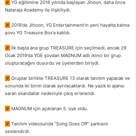
#
YG eğitimine 2016 yılında başlayan Jihoon, daha önce
Nataraja Academy ile ilişkiliydi.
#
2018’de Jihoon, YG Entertainment’ın yeni hayatta kalma
şovu YG Treasure Box’a katıldı.
#
İlk başta ana grup TREASURE için seçilmedi, ancak 29
Ocak 2019’da YGE şovdan MAGNUM adlı ikinci bir grup
oluşturacağını duyurdu ve üyelerden biriydi.
#
Gruplar birlikte TREASURE 13 olarak tanıtım yapacak ve
sonunda iki birim olarak ayrılacaklardı. Ne yazık ki ajansı
saran skandallar nedeniyle çıkış ertelendi.
#
MAGNUM için açıklanan 5. üye oldu.
#
Tanıtım videosunda “Song Goes Off” şarkısını
seslendirdi.