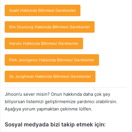
Asahi Hakkında Bilinmesi Gerekenler
Kim Doyoung Hakkında Bilinmesi Gerekenler
Haruto Hakkında Bilinmesi Gerekenler
Park Jeongwoo Hakkında Bilinmesi Gerekenler
So Junghwan Hakkında Bilinmesi Gerekenler
Jihoon’u sever misin? Onun hakkında daha çok şey
biliyorsan listemizi geliştirmemize yardımcı olabilirsin.
Aşağıya yorum yapmaktan çekinme lütfen.
Sosyal medyada bizi takip etmek için: