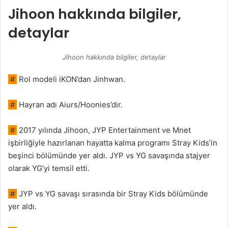
Jihoon hakkında bilgiler,
detaylar
Jihoon hakkında bilgiler, detaylar
#
Rol modeli iKON’dan Jinhwan.
#
Hayran adı Aiurs/Hoonies’dir.
#
2017 yılında Jihoon, JYP Entertainment ve Mnet
işbirliğiyle hazırlanan hayatta kalma programı Stray Kids’in
beşinci bölümünde yer aldı. JYP vs YG savaşında stajyer
olarak YG’yi temsil etti.
#
JYP vs YG savaşı sırasında bir Stray Kids bölümünde
yer aldı.