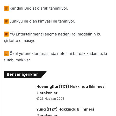
#
Kendini Budist olarak tanımlıyor.
#
Junkyu ile olan kimyası ile tanınıyor.
#
YG Entertainment’ı seçme nedeni rol modelinin bu
şirkette olmasıydı.
#
Özel yetenekleri arasında nefesini bir dakikadan fazla
tutabilmek var.
Benzer içerikler
HueningKai (TXT) Hakkında Bilinmesi
Gerekenler
23 Haziran 2023
Yuna (ITZY) Hakkında Bilinmesi
Gerekenler