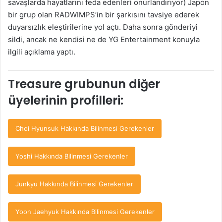
savaşlarda hayatlarını feda edenleri onurlandırıyor) Japon
bir grup olan RADWIMPS’in bir şarkısını tavsiye ederek
duyarsızlık eleştirilerine yol açtı. Daha sonra gönderiyi
sildi, ancak ne kendisi ne de YG Entertainment konuyla
ilgili açıklama yaptı.
Treasure grubunun diğer
üyelerinin profilleri:
Choi Hyunsuk Hakkında Bilinmesi Gerekenler
Yoshi Hakkında Bilinmesi Gerekenler
Junkyu Hakkında Bilinmesi Gerekenler
Yoon Jaehyuk Hakkında Bilinmesi Gerekenler