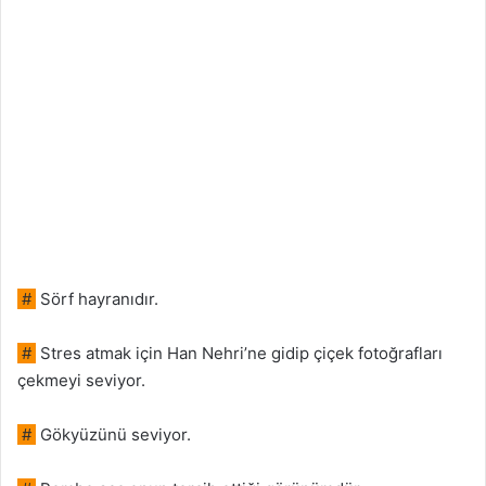
#
Sörf hayranıdır.
#
Stres atmak için Han Nehri’ne gidip çiçek fotoğrafları
çekmeyi seviyor.
#
Gökyüzünü seviyor.