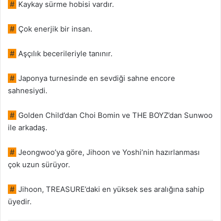
#
Kaykay sürme hobisi vardır.
#
Çok enerjik bir insan.
#
Aşçılık becerileriyle tanınır.
#
Japonya turnesinde en sevdiği sahne encore
sahnesiydi.
#
Golden Child’dan Choi Bomin ve THE BOYZ’dan Sunwoo
ile arkadaş.
#
Jeongwoo’ya göre, Jihoon ve Yoshi’nin hazırlanması
çok uzun sürüyor.
#
Jihoon, TREASURE’daki en yüksek ses aralığına sahip
üyedir.