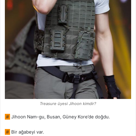
Treasure üyesi Jihoon kimdir?
#
Jihoon Nam-gu, Busan, Güney Kore’de doğdu.
#
Bir ağabeyi var.