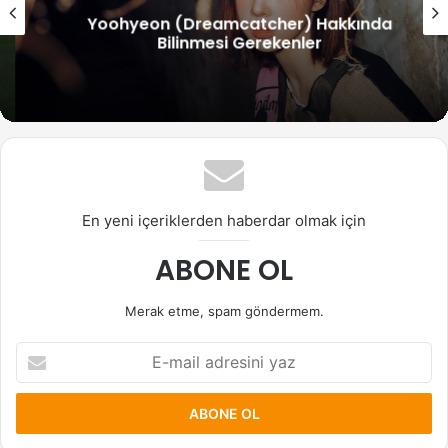
Yoohyeon (Dreamcatcher) Hakkında
Bilinmesi Gerekenler
En yeni içeriklerden haberdar olmak için
ABONE OL
Merak etme, spam göndermem.
E-
mail
adresini
yaz