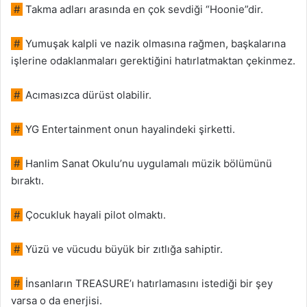
#
Takma adları arasında en çok sevdiği “Hoonie”dir.
#
Yumuşak kalpli ve nazik olmasına rağmen, başkalarına
işlerine odaklanmaları gerektiğini hatırlatmaktan çekinmez.
#
Acımasızca dürüst olabilir.
#
YG Entertainment onun hayalindeki şirketti.
#
Hanlim Sanat Okulu’nu uygulamalı müzik bölümünü
bıraktı.
#
Çocukluk hayali pilot olmaktı.
#
Yüzü ve vücudu büyük bir zıtlığa sahiptir.
#
İnsanların TREASURE’ı hatırlamasını istediği bir şey
varsa o da enerjisi.