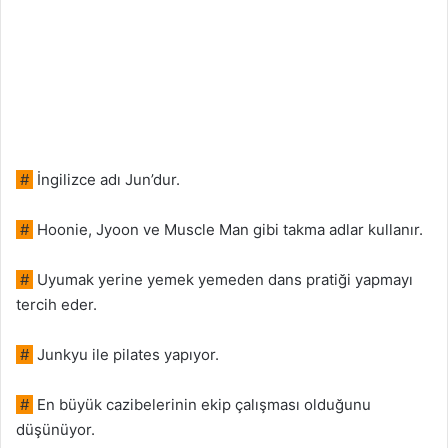
#
İngilizce adı Jun’dur.
#
Hoonie, Jyoon ve Muscle Man gibi takma adlar kullanır.
#
Uyumak yerine yemek yemeden dans pratiği yapmayı
tercih eder.
#
Junkyu ile pilates yapıyor.
#
En büyük cazibelerinin ekip çalışması olduğunu
düşünüyor.