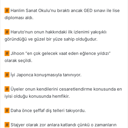
#
Hanlim Sanat Okulu’nu bıraktı ancak GED sınavı ile lise
diploması aldı.
#
Haruto’nun onun hakkındaki ilk izlenimi yakışıklı
göründüğü ve güzel bir yüze sahip olduğudur.
#
Jihoon “en çok gelecek vaat eden eğlence yıldızı”
olarak seçildi.
#
İyi Japonca konuşmasıyla tanınıyor.
#
Üyeler onun kendilerini cesaretlendirme konusunda en
iyisi olduğu konusunda hemfikir.
#
Daha önce şeffaf diş telleri takıyordu.
#
Stajyer olarak zor anlara katlandı çünkü o zamanların