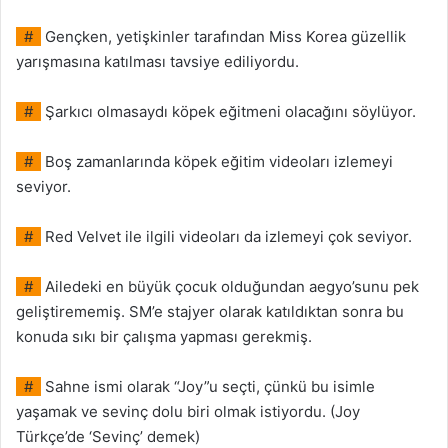
#
Gençken, yetişkinler tarafından Miss Korea güzellik
yarışmasına katılması tavsiye ediliyordu.
#
Şarkıcı olmasaydı köpek eğitmeni olacağını söylüyor.
#
Boş zamanlarında köpek eğitim videoları izlemeyi
seviyor.
#
Red Velvet ile ilgili videoları da izlemeyi çok seviyor.
#
Ailedeki en büyük çocuk olduğundan aegyo’sunu pek
geliştirememiş. SM’e stajyer olarak katıldıktan sonra bu
konuda sıkı bir çalışma yapması gerekmiş.
#
Sahne ismi olarak “Joy”u seçti, çünkü bu isimle
yaşamak ve sevinç dolu biri olmak istiyordu. (Joy
Türkçe’de ‘Sevinç’ demek)