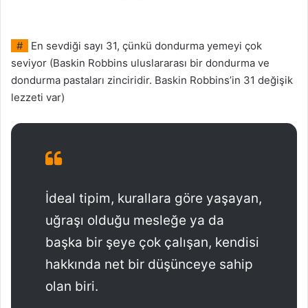
#
En sevdiği sayı 31, çünkü dondurma yemeyi çok
seviyor (Baskin Robbins uluslararası bir dondurma ve
dondurma pastaları zinciridir. Baskin Robbins’in 31 değişik
lezzeti var)
İdeal tipim, kurallara göre yaşayan,
uğraşı olduğu mesleğe ya da
başka bir şeye çok çalışan, kendisi
hakkında net bir düşünceye sahip
olan biri.