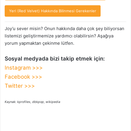
Yeri (Red Velvet) Hakkında Bilinmesi Gerekenler
Joy’u sever misin? Onun hakkında daha çok şey biliyorsan
listemizi geliştirmemize yardımcı olabilirsin? Aşağıya
yorum yapmaktan çekinme lütfen.
Sosyal medyada bizi takip etmek için:
Instagram >>>
Facebook >>>
Twitter >>>
Kaynak: kprofiles, dbkpop, wikipedia