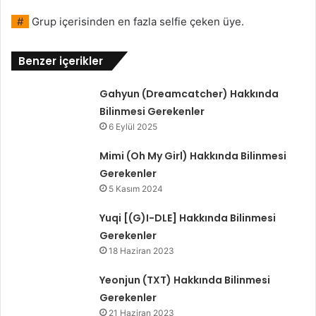
#
Grup içerisinden en fazla selfie çeken üye.
Benzer içerikler
Gahyun (Dreamcatcher) Hakkında
Bilinmesi Gerekenler
6 Eylül 2025
Mimi (Oh My Girl) Hakkında Bilinmesi
Gerekenler
5 Kasım 2024
Yuqi [(G)I-DLE] Hakkında Bilinmesi
Gerekenler
18 Haziran 2023
Yeonjun (TXT) Hakkında Bilinmesi
Gerekenler
21 Haziran 2023