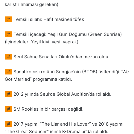
karıştırılmaması gereken)
#
Temsili silahı: Hafif makineli tüfek
#
Temsili içeceği: Yeşil Gün Doğumu (Green Sunrise)
(İçindekiler: Yeşil kivi, yeşil yaprak)
#
Seul Sahne Sanatları Okulu’ndan mezun oldu.
#
Sanal kocası rolünü Sungjae’nin (BTOB) üstlendiği “We
Got Married” programına katıldı.
#
2012 yılında Seul’de Global Audition’da rol aldı.
#
SM Rookies’in bir parçası değildi.
#
2017 yapımı “The Liar and His Lover” ve 2018 yapımı
“The Great Seducer” isimli K-Dramalar’da rol aldı.