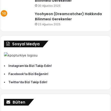
Bilinmesi Gerekenler
30 Ağustos 2025
Yoohyeon (Dreamcatcher) Hakkında
Bilinmesi Gerekenler
23 Ağustos 2025
Sosyal Medya
Instagram’da Bizi Takip Edin!
Facebook’ta Bizi Beğenin!
Twitter’da Bizi Takip Edin!
Bülten