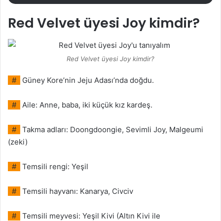
Red Velvet üyesi Joy kimdir?
Red Velvet üyesi Joy kimdir?
#
Güney Kore’nin Jeju Adası’nda doğdu.
#
Aile: Anne, baba, iki küçük kız kardeş.
#
Takma adları: Doongdoongie, Sevimli Joy, Malgeumi
(zeki)
#
Temsili rengi: Yeşil
#
Temsili hayvanı: Kanarya, Civciv
#
Temsili meyvesi: Yeşil Kivi (Altın Kivi ile