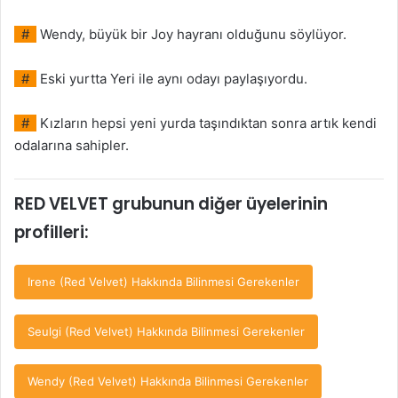
#
Wendy, büyük bir Joy hayranı olduğunu söylüyor.
#
Eski yurtta Yeri ile aynı odayı paylaşıyordu.
#
Kızların hepsi yeni yurda taşındıktan sonra artık kendi
odalarına sahipler.
RED VELVET grubunun diğer üyelerinin
profilleri:
Irene (Red Velvet) Hakkında Bilinmesi Gerekenler
Seulgi (Red Velvet) Hakkında Bilinmesi Gerekenler
Wendy (Red Velvet) Hakkında Bilinmesi Gerekenler