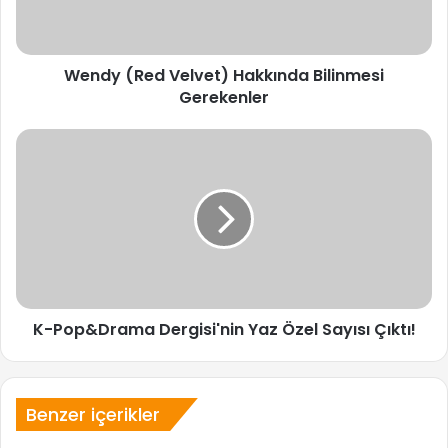
Wendy (Red Velvet) Hakkında Bilinmesi
Gerekenler
K-
Pop&Drama
Dergisi'nin
Yaz
Özel
Sayısı
Çıktı!
K-Pop&Drama Dergisi'nin Yaz Özel Sayısı Çıktı!
Benzer içerikler