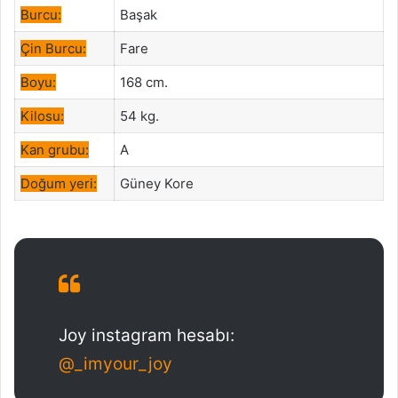
Burcu:
Başak
Çin Burcu:
Fare
Boyu:
168 cm.
Kilosu:
54 kg.
Kan grubu:
A
Doğum yeri:
Güney Kore
Joy instagram hesabı:
@_imyour_joy