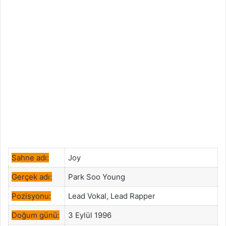
Sahne adı:
Joy
Gerçek adı:
Park Soo Young
Pozisyonu:
Lead Vokal, Lead Rapper
Doğum günü:
3 Eylül 1996