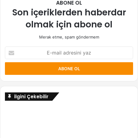
ABONE OL
Son içeriklerden haberdar
olmak için abone ol
Merak etme, spam göndermem
E-
mail
adresini
yaz
İlgini Çekebilir