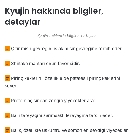
Kyujin hakkında bilgiler,
detaylar
Kyujin hakkında bilgiler, detaylar
#
Çıtır mısır gevreğini ıslak mısır gevreğine tercih eder.
#
Shiitake mantarı onun favorisidir.
#
Pirinç keklerini, özellikle de patatesli pirinç keklerini
sever.
#
Protein açısından zengin yiyecekler arar.
#
Ballı tereyağını sarımsaklı tereyağına tercih eder.
#
Balık, özellikle uskumru ve somon en sevdiği yiyecekler