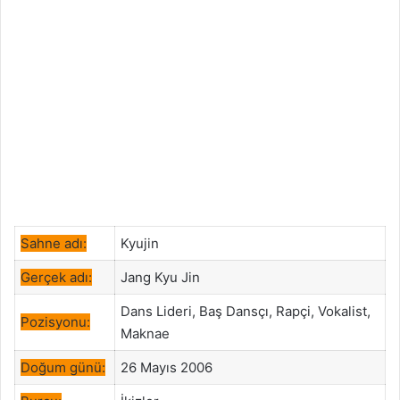
Sahne adı:
Kyujin
Gerçek adı:
Jang Kyu Jin
Dans Lideri, Baş Dansçı, Rapçi, Vokalist,
Pozisyonu:
Maknae
Doğum günü:
26 Mayıs 2006