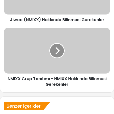
Jiwoo (NMIXX) Hakkında Bilinmesi Gerekenler
NMIXX
Grup
Tanıtımı
-
NMIXX
Hakkında
Bilinmesi
Gerekenler
NMIXX Grup Tanıtımı - NMIXX Hakkında Bilinmesi
Gerekenler
Benzer içerikler