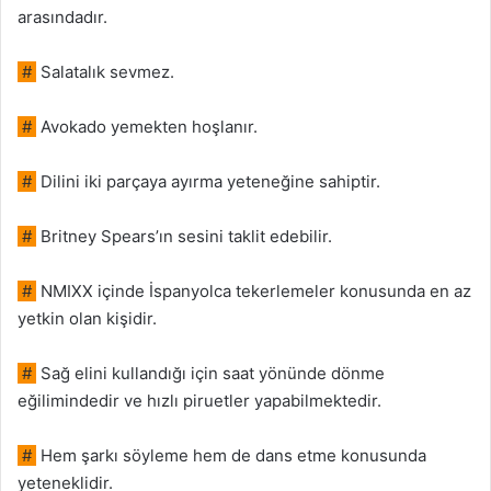
arasındadır.
#
Salatalık sevmez.
#
Avokado yemekten hoşlanır.
#
Dilini iki parçaya ayırma yeteneğine sahiptir.
#
Britney Spears’ın sesini taklit edebilir.
#
NMIXX içinde İspanyolca tekerlemeler konusunda en az
yetkin olan kişidir.
#
Sağ elini kullandığı için saat yönünde dönme
eğilimindedir ve hızlı piruetler yapabilmektedir.
#
Hem şarkı söyleme hem de dans etme konusunda
yeteneklidir.