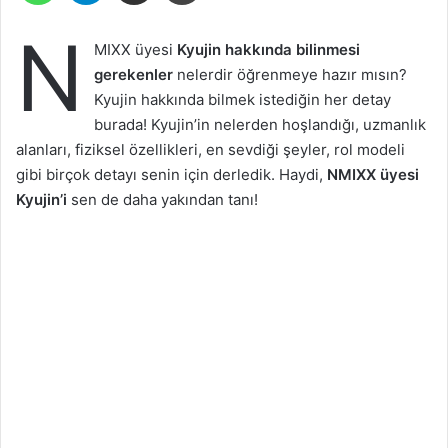
N
MIXX üyesi
Kyujin hakkında bilinmesi
gerekenler
nelerdir öğrenmeye hazır mısın?
Kyujin hakkında bilmek istediğin her detay
burada! Kyujin’in nelerden hoşlandığı, uzmanlık
alanları, fiziksel özellikleri, en sevdiği şeyler, rol modeli
gibi birçok detayı senin için derledik. Haydi,
NMIXX üyesi
Kyujin’i
sen de daha yakından tanı!