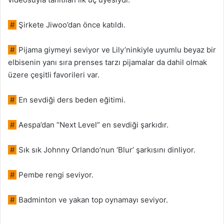
#
Şirkete Jiwoo’dan önce katıldı.
#
Pijama giymeyi seviyor ve Lily’ninkiyle uyumlu beyaz bir
elbisenin yanı sıra prenses tarzı pijamalar da dahil olmak
üzere çeşitli favorileri var.
#
En sevdiği ders beden eğitimi.
#
Aespa’dan “Next Level” en sevdiği şarkıdır.
#
Sık sık Johnny Orlando’nun ‘Blur’ şarkısını dinliyor.
#
Pembe rengi seviyor.
#
Badminton ve yakan top oynamayı seviyor.