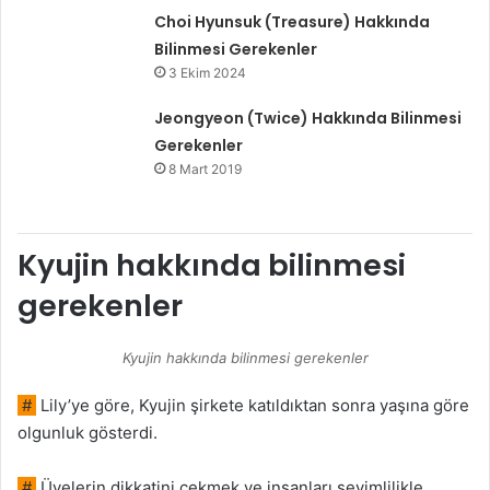
Choi Hyunsuk (Treasure) Hakkında
Bilinmesi Gerekenler
3 Ekim 2024
Jeongyeon (Twice) Hakkında Bilinmesi
Gerekenler
8 Mart 2019
Kyujin hakkında bilinmesi
gerekenler
Kyujin hakkında bilinmesi gerekenler
#
Lily’ye göre, Kyujin şirkete katıldıktan sonra yaşına göre
olgunluk gösterdi.
#
Üyelerin dikkatini çekmek ve insanları sevimlilikle