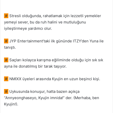
#
Stresli olduğunda, rahatlamak için lezzetli yemekler
yemeyi sever, bu da ruh halini ve mutluluğunu
iyileştirmeye yardımcı olur.
#
JYP Entertainment’taki ilk gününde ITZY’den Yuna ile
tanıştı.
#
Saçları kolayca karışma eğiliminde olduğu için sık sık
ayna ile donatılmış bir tarak taşıyor.
#
NMIXX üyeleri arasında Kyujin en uzun beşinci kişi.
#
Uykusunda konuşur, hatta bazen açıkça
“Annyeonghaseyo, Kyujin imnida!” der. (Merhaba, ben
Kyujin!).