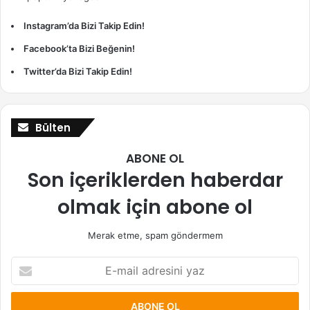
Instagram’da Bizi Takip Edin!
Facebook’ta Bizi Beğenin!
Twitter’da Bizi Takip Edin!
Bülten
ABONE OL
Son içeriklerden haberdar
olmak için abone ol
Merak etme, spam göndermem
E-
mail
adresini
yaz