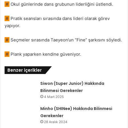
#
Okul günlerinde dans grubunun liderliğini üstlendi.
#
Pratik seansları sırasında dans lideri olarak görev
yapıyor.
#
Seçmeler sırasında Taeyeon’un “Fine” şarkısını söyledi.
#
Plank yaparken kendine güveniyor.
Benzer içerikler
Siwon (Super Junior) Hakkında
Bilinmesi Gerekenler
4 Mart 2025
Minho (SHINee) Hakkında Bilinmesi
Gerekenler
28 Aralık 2024