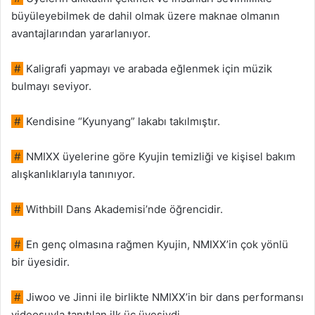
büyüleyebilmek de dahil olmak üzere maknae olmanın
avantajlarından yararlanıyor.
#
Kaligrafi yapmayı ve arabada eğlenmek için müzik
bulmayı seviyor.
#
Kendisine “Kyunyang” lakabı takılmıştır.
#
NMIXX üyelerine göre Kyujin temizliği ve kişisel bakım
alışkanlıklarıyla tanınıyor.
#
Withbill Dans Akademisi’nde öğrencidir.
#
En genç olmasına rağmen Kyujin, NMIXX’in çok yönlü
bir üyesidir.
#
Jiwoo ve Jinni ile birlikte NMIXX’in bir dans performansı
videosuyla tanıtılan ilk üç üyesiydi.