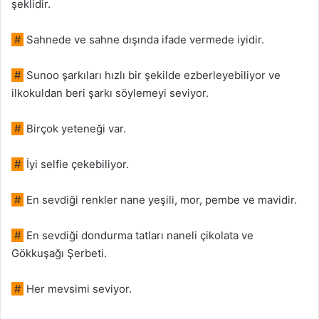
şeklidir.
#
Sahnede ve sahne dışında ifade vermede iyidir.
#
Sunoo şarkıları hızlı bir şekilde ezberleyebiliyor ve
ilkokuldan beri şarkı söylemeyi seviyor.
#
Birçok yeteneği var.
#
İyi selfie çekebiliyor.
#
En sevdiği renkler nane yeşili, mor, pembe ve mavidir.
#
En sevdiği dondurma tatları naneli çikolata ve
Gökkuşağı Şerbeti.
#
Her mevsimi seviyor.