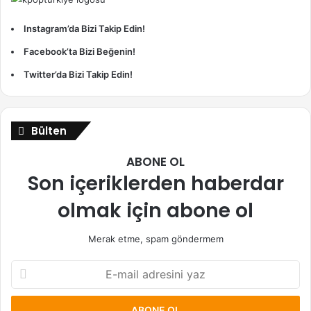
Instagram’da Bizi Takip Edin!
Facebook’ta Bizi Beğenin!
Twitter’da Bizi Takip Edin!
Bülten
ABONE OL
Son içeriklerden haberdar
olmak için abone ol
Merak etme, spam göndermem
E-
mail
adresini
yaz