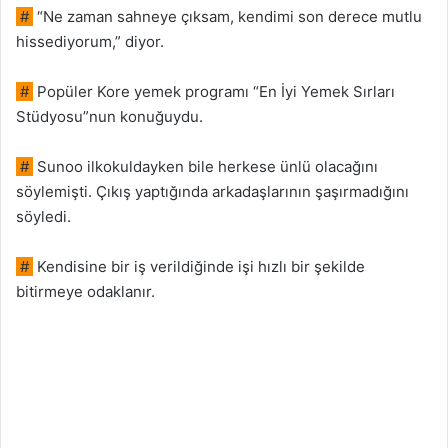
#
“Ne zaman sahneye çıksam, kendimi son derece mutlu
hissediyorum,” diyor.
#
Popüler Kore yemek programı “En İyi Yemek Sırları
Stüdyosu”nun konuğuydu.
#
Sunoo ilkokuldayken bile herkese ünlü olacağını
söylemişti. Çıkış yaptığında arkadaşlarının şaşırmadığını
söyledi.
#
Kendisine bir iş verildiğinde işi hızlı bir şekilde
bitirmeye odaklanır.