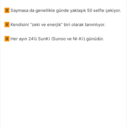
#
Saymasa da genellikle günde yaklaşık 50 selfie çekiyor.
#
Kendisini “zeki ve enerjik” biri olarak tanımlıyor.
#
Her ayın 24’ü SunKi (Sunoo ve Ni-Ki) günüdür.