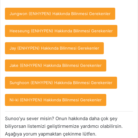
Jungwon (ENHYPEN) Hakkında Bilinmesi Gerekenler
Heeseung (ENHYPEN) Hakkında Bilinmesi Gerekenler
Jay (ENHYPEN) Hakkında Bilinmesi Gerekenler
Jake (ENHYPEN) Hakkında Bilinmesi Gerekenler
Sunghoon (ENHYPEN) Hakkında Bilinmesi Gerekenler
Ni-ki (ENHYPEN) Hakkında Bilinmesi Gerekenler
Sunoo’yu sever misin? Onun hakkında daha çok şey
biliyorsan listemizi geliştirmemize yardımcı olabilirsin.
Aşağıya yorum yapmaktan çekinme lütfen.