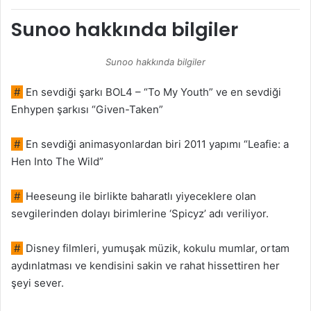
Sunoo hakkında bilgiler
Sunoo hakkında bilgiler
#
En sevdiği şarkı BOL4 – “To My Youth” ve en sevdiği
Enhypen şarkısı “Given-Taken”
#
En sevdiği animasyonlardan biri 2011 yapımı “Leafie: a
Hen Into The Wild”
#
Heeseung ile birlikte baharatlı yiyeceklere olan
sevgilerinden dolayı birimlerine ‘Spicyz’ adı veriliyor.
#
Disney filmleri, yumuşak müzik, kokulu mumlar, ortam
aydınlatması ve kendisini sakin ve rahat hissettiren her
şeyi sever.