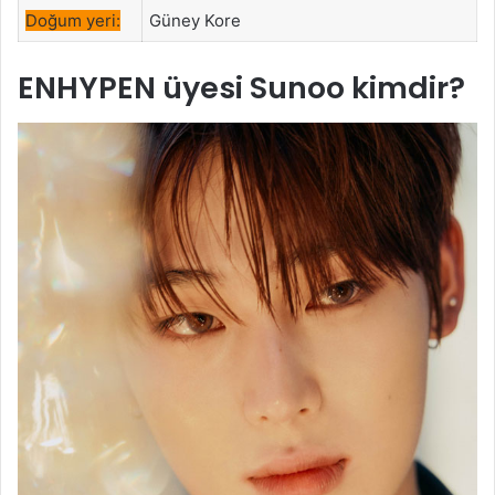
Doğum yeri:
Güney Kore
ENHYPEN üyesi Sunoo kimdir?