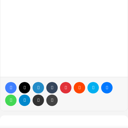
Facebook
X
LinkedIn
Tumblr
Pinterest
Reddit
Skype
Messen
WhatsApp
Telegram
Email ile gönder
Yazdır