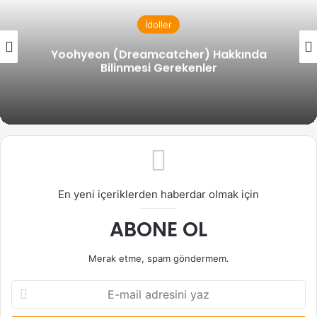
İdoller
Yoohyeon (Dreamcatcher) Hakkında
Bilinmesi Gerekenler
En yeni içeriklerden haberdar olmak için
ABONE OL
Merak etme, spam göndermem.
E-
mail
adresini