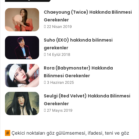
Chaeyoung (Twice) Hakkında Bilinmesi
Gerekenler
22 Nisan 2019
Suho (EXO) hakkında bilinmesi
gerekenler
14 Eylül 2018
Rora (Babymonster) Hakkında
Bilinmesi Gerekenler
3 Haziran 2025
Seulgi (Red Velvet) Hakkında Bilinmesi
Gerekenler
27 Mayıs 2019
#
Çekici noktaları göz gülümsemesi, ifadesi, teni ve göz