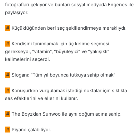
fotoğrafları çekiyor ve bunları sosyal medyada Engenes ile
paylaşıyor.
#
Küçüklüğünden beri saç şekillendirmeye meraklıydı.
#
Kendisini tanımlamak için üç kelime seçmesi
gerekseydi, “vitamin”, “büyüleyici” ve “yakışıklı”
kelimelerini seçerdi.
#
Sloganı: “Tüm yıl boyunca tutkuya sahip olmak”
#
Konuşurken vurgulamak istediği noktalar için sıklıkla
ses efektlerini ve ellerini kullanır.
#
The Boyz’dan Sunwoo ile aynı doğum adına sahip.
#
Piyano çalabiliyor.