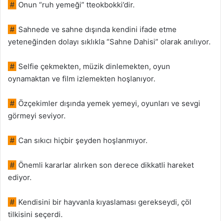
#
Onun “ruh yemeği” tteokbokki’dir.
#
Sahnede ve sahne dışında kendini ifade etme
yeteneğinden dolayı sıklıkla “Sahne Dahisi” olarak anılıyor.
#
Selfie çekmekten, müzik dinlemekten, oyun
oynamaktan ve film izlemekten hoşlanıyor.
#
Özçekimler dışında yemek yemeyi, oyunları ve sevgi
görmeyi seviyor.
#
Can sıkıcı hiçbir şeyden hoşlanmıyor.
#
Önemli kararlar alırken son derece dikkatli hareket
ediyor.
#
Kendisini bir hayvanla kıyaslaması gerekseydi, çöl
tilkisini seçerdi.