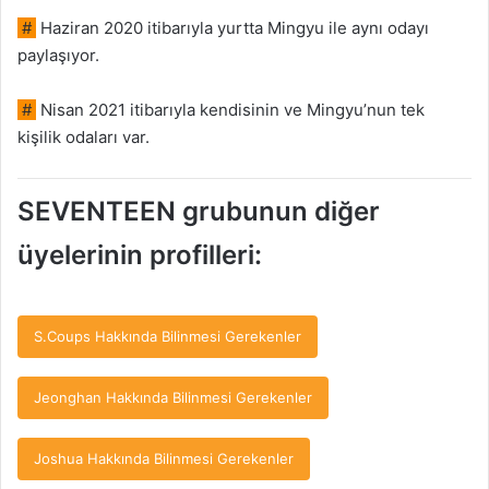
#
Haziran 2020 itibarıyla yurtta Mingyu ile aynı odayı
paylaşıyor.
#
Nisan 2021 itibarıyla kendisinin ve Mingyu’nun tek
kişilik odaları var.
SEVENTEEN grubunun diğer
üyelerinin profilleri:
S.Coups Hakkında Bilinmesi Gerekenler
Jeonghan Hakkında Bilinmesi Gerekenler
Joshua Hakkında Bilinmesi Gerekenler