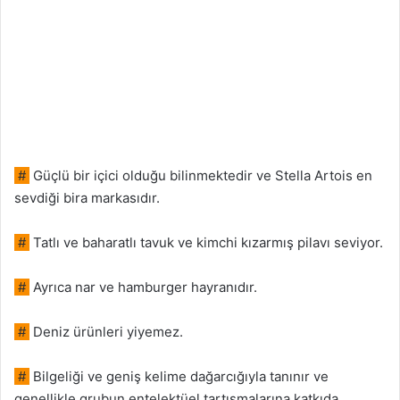
#
Güçlü bir içici olduğu bilinmektedir ve Stella Artois en
sevdiği bira markasıdır.
#
Tatlı ve baharatlı tavuk ve kimchi kızarmış pilavı seviyor.
#
Ayrıca nar ve hamburger hayranıdır.
#
Deniz ürünleri yiyemez.
#
Bilgeliği ve geniş kelime dağarcığıyla tanınır ve
genellikle grubun entelektüel tartışmalarına katkıda