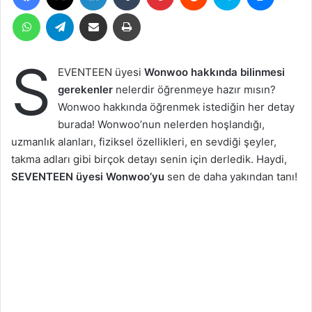
WhatsApp
Telegram
Email ile gönder
Yazdır
S
EVENTEEN üyesi
Wonwoo hakkında bilinmesi
gerekenler
nelerdir öğrenmeye hazır mısın?
Wonwoo hakkında öğrenmek istediğin her detay
burada! Wonwoo’nun nelerden hoşlandığı,
uzmanlık alanları, fiziksel özellikleri, en sevdiği şeyler,
takma adları gibi birçok detayı senin için derledik. Haydi,
SEVENTEEN üyesi Wonwoo’yu
sen de daha yakından tanı!