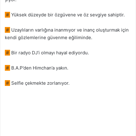
#
Yüksek düzeyde bir özgüvene ve öz sevgiye sahiptir.
#
Uzaylıların varlığına inanmıyor ve inanç oluşturmak için
kendi gözlemlerine güvenme eğiliminde.
#
Bir radyo DJ’i olmayı hayal ediyordu.
#
B.A.P’den Himchan’a yakın.
#
Selfie çekmekte zorlanıyor.