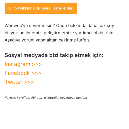
Dino Hakkında Bilinmesi Gerekenler
Wonwoo’yu sever misin? Onun hakkında daha çok şey
biliyorsan listemizi geliştirmemize yardımcı olabilirsin.
Aşağıya yorum yapmaktan çekinme lütfen.
Sosyal medyada bizi takip etmek için:
Instagram >>>
Facebook >>>
Twitter >>>
Kaynak: kprofies, dbkpop, wikipedia, seventeen fandom