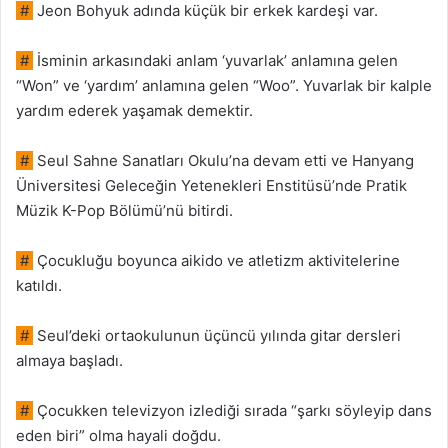
#
Jeon Bohyuk adında küçük bir erkek kardeşi var.
#
İsminin arkasındaki anlam ‘yuvarlak’ anlamına gelen
“Won” ve ‘yardım’ anlamına gelen “Woo”. Yuvarlak bir kalple
yardım ederek yaşamak demektir.
#
Seul Sahne Sanatları Okulu’na devam etti ve Hanyang
Üniversitesi Geleceğin Yetenekleri Enstitüsü’nde Pratik
Müzik K-Pop Bölümü’nü bitirdi.
#
Çocukluğu boyunca aikido ve atletizm aktivitelerine
katıldı.
#
Seul’deki ortaokulunun üçüncü yılında gitar dersleri
almaya başladı.
#
Çocukken televizyon izlediği sırada “şarkı söyleyip dans
eden biri” olma hayali doğdu.