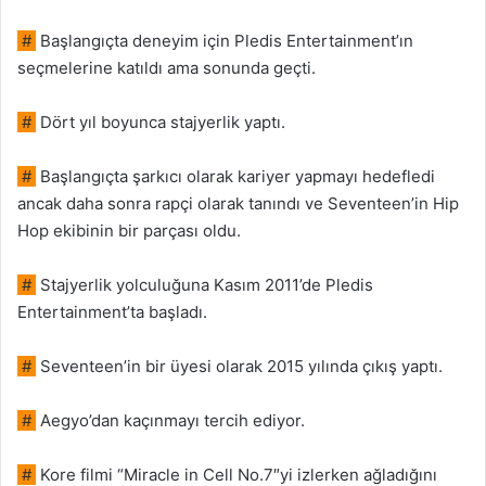
#
Başlangıçta deneyim için Pledis Entertainment’ın
seçmelerine katıldı ama sonunda geçti.
#
Dört yıl boyunca stajyerlik yaptı.
#
Başlangıçta şarkıcı olarak kariyer yapmayı hedefledi
ancak daha sonra rapçi olarak tanındı ve Seventeen’in Hip
Hop ekibinin bir parçası oldu.
#
Stajyerlik yolculuğuna Kasım 2011’de Pledis
Entertainment’ta başladı.
#
Seventeen’in bir üyesi olarak 2015 yılında çıkış yaptı.
#
Aegyo’dan kaçınmayı tercih ediyor.
#
Kore filmi “Miracle in Cell No.7″yi izlerken ağladığını