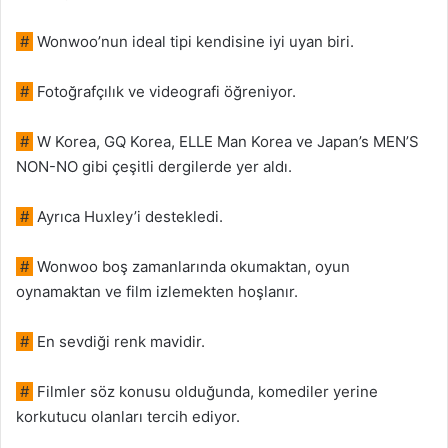
#
Wonwoo’nun ideal tipi kendisine iyi uyan biri.
#
Fotoğrafçılık ve videografi öğreniyor.
#
W Korea, GQ Korea, ELLE Man Korea ve Japan’s MEN’S
NON-NO gibi çeşitli dergilerde yer aldı.
#
Ayrıca Huxley’i destekledi.
#
Wonwoo boş zamanlarında okumaktan, oyun
oynamaktan ve film izlemekten hoşlanır.
#
En sevdiği renk mavidir.
#
Filmler söz konusu olduğunda, komediler yerine
korkutucu olanları tercih ediyor.