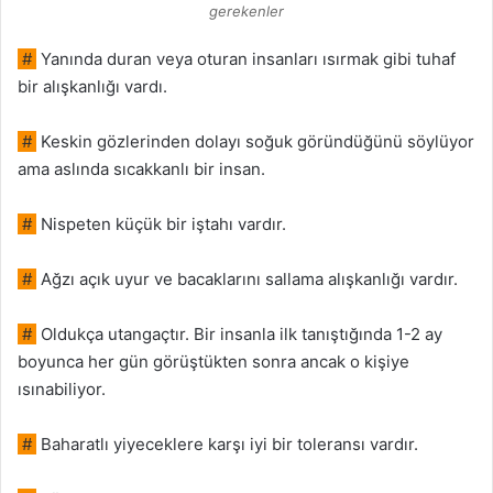
gerekenler
#
Yanında duran veya oturan insanları ısırmak gibi tuhaf
bir alışkanlığı vardı.
#
Keskin gözlerinden dolayı soğuk göründüğünü söylüyor
ama aslında sıcakkanlı bir insan.
#
Nispeten küçük bir iştahı vardır.
#
Ağzı açık uyur ve bacaklarını sallama alışkanlığı vardır.
#
Oldukça utangaçtır. Bir insanla ilk tanıştığında 1-2 ay
boyunca her gün görüştükten sonra ancak o kişiye
ısınabiliyor.
#
Baharatlı yiyeceklere karşı iyi bir toleransı vardır.