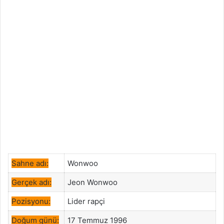
Sahne adı:
Wonwoo
Gerçek adı:
Jeon Wonwoo
Pozisyonu:
Lider rapçi
Doğum günü:
17 Temmuz 1996