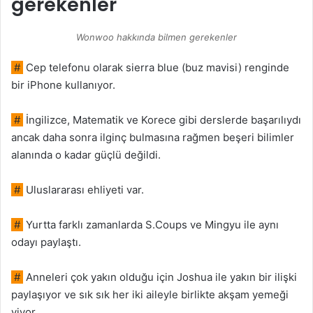
gerekenler
Wonwoo hakkında bilmen gerekenler
#
Cep telefonu olarak sierra blue (buz mavisi) renginde
bir iPhone kullanıyor.
#
İngilizce, Matematik ve Korece gibi derslerde başarılıydı
ancak daha sonra ilginç bulmasına rağmen beşeri bilimler
alanında o kadar güçlü değildi.
#
Uluslararası ehliyeti var.
#
Yurtta farklı zamanlarda S.Coups ve Mingyu ile aynı
odayı paylaştı.
#
Anneleri çok yakın olduğu için Joshua ile yakın bir ilişki
paylaşıyor ve sık sık her iki aileyle birlikte akşam yemeği
yiyor.