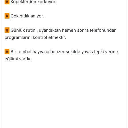
#
Köpeklerden korkuyor.
#
Çok gıdıklanıyor.
#
Günlük rutini, uyandıktan hemen sonra telefonundan
programlarını kontrol etmektir.
#
Bir tembel hayvana benzer şekilde yavaş tepki verme
eğilimi vardır.