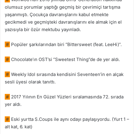
olumsuz yorumlar yaptığı geçmiş bir çevrimiçi tartışma
yaşanmıştı. Çocukça davranışlarını kabul etmekte
gecikmedi ve geçmişteki davranışlarını ele almak için el
yazısıyla bir özür mektubu yayınladı.
#
Popüler şarkılarından biri “Bittersweet (feat. LeeHi)”.
#
Chocolate’ın OST’si “Sweetest Thing”de de yer aldı.
#
Weekly Idol sırasında kendisini Seventeen’in en alçak
sesli üyesi olarak tanıttı.
#
2017 Yılının En Güzel Yüzleri sıralamasında 72. sırada
yer aldı.
#
Eski yurtta S.Coups ile aynı odayı paylaşıyordu. (Yurt 1 –
alt kat, 6. kat)