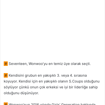
#
Seventeen, Wonwoo’yu en temiz üye olarak seçti.
#
Kendisini grubun en yakışıklı 3. veya 4. sırasına
koyuyor. Kendisi için en yakışıklı olanın S.Coups olduğunu
söylüyor çünkü onun çok erkeksi ve iyi bir liderliğe sahip
olduğunu düşünüyor.
#
Wonwoo’nun 2016 yılında Girls’ Generation hakkında