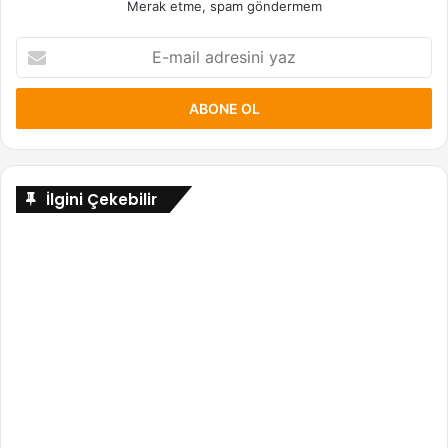
Merak etme, spam göndermem
E-
mail
adresini
yaz
İlgini Çekebilir