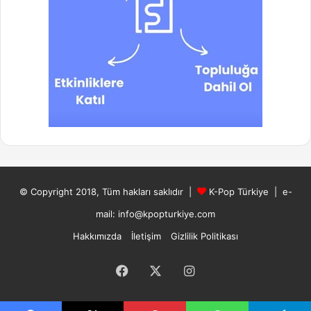
© Copyright 2018, Tüm hakları saklıdır |
K-Pop Türkiye
| e-
mail: info@kpopturkiye.com
Hakkımızda
İletişim
Gizlilik Politikası
Facebook
X
Instagram