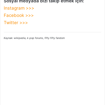
Sosyal medyada bizi takip etmek için:
Instagram >>>
Facebook >>>
Twitter >>>
Kaynak: wikipedia, k-pop forums, fifty fifty fandom