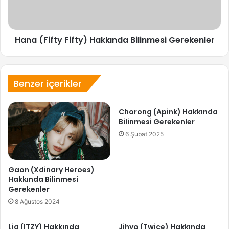
Hana (Fifty Fifty) Hakkında Bilinmesi Gerekenler
Benzer içerikler
Chorong (Apink) Hakkında
Bilinmesi Gerekenler
6 Şubat 2025
Gaon (Xdinary Heroes)
Hakkında Bilinmesi
Gerekenler
8 Ağustos 2024
Lia (ITZY) Hakkında
Jihyo (Twice) Hakkında