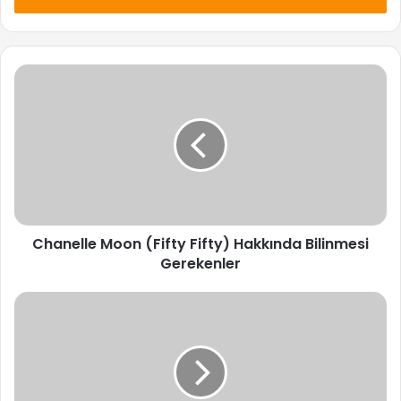
Chanelle
Moon
(Fifty
Fifty)
Hakkında
Bilinmesi
Gerekenler
Chanelle Moon (Fifty Fifty) Hakkında Bilinmesi
Gerekenler
Hana
(Fifty
Fifty)
Hakkında
Bilinmesi
Gerekenler