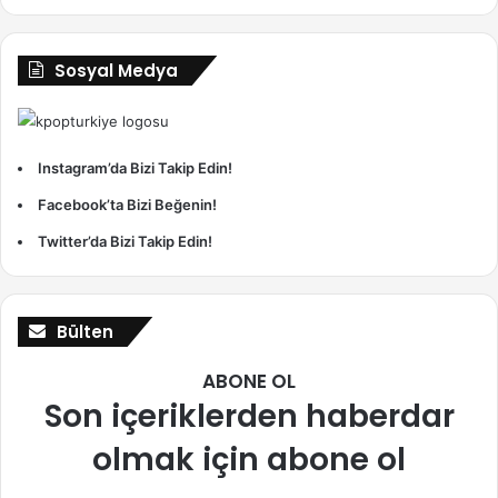
Sosyal Medya
Instagram’da Bizi Takip Edin!
Facebook’ta Bizi Beğenin!
Twitter’da Bizi Takip Edin!
Bülten
ABONE OL
Son içeriklerden haberdar
olmak için abone ol