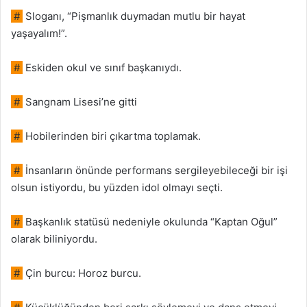
#
Sloganı, “Pişmanlık duymadan mutlu bir hayat
yaşayalım!”.
#
Eskiden okul ve sınıf başkanıydı.
#
Sangnam Lisesi’ne gitti
#
Hobilerinden biri çıkartma toplamak.
#
İnsanların önünde performans sergileyebileceği bir işi
olsun istiyordu, bu yüzden idol olmayı seçti.
#
Başkanlık statüsü nedeniyle okulunda “Kaptan Oğul”
olarak biliniyordu.
#
Çin burcu: Horoz burcu.