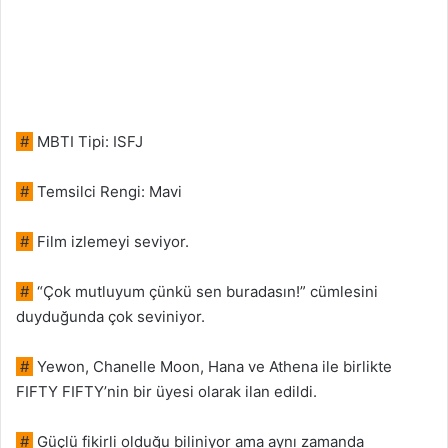
#
MBTI Tipi: ISFJ
#
Temsilci Rengi: Mavi
#
Film izlemeyi seviyor.
#
“Çok mutluyum çünkü sen buradasın!” cümlesini
duyduğunda çok seviniyor.
#
Yewon, Chanelle Moon, Hana ve Athena ile birlikte
FIFTY FIFTY’nin bir üyesi olarak ilan edildi.
#
Güçlü fikirli olduğu biliniyor ama aynı zamanda