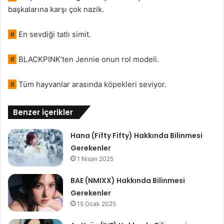
başkalarına karşı çok nazik.
#
En sevdiği tatlı simit.
#
BLACKPINK’ten Jennie onun rol modeli.
#
Tüm hayvanlar arasında köpekleri seviyor.
Benzer içerikler
Hana (Fifty Fifty) Hakkında Bilinmesi
Gerekenler
1 Nisan 2025
BAE (NMIXX) Hakkında Bilinmesi
Gerekenler
15 Ocak 2025