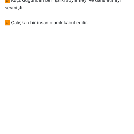
#
Küçüklüğünden beri şarkı söylemeyi ve dans etmeyi
sevmiştir.
#
Çalışkan bir insan olarak kabul edilir.