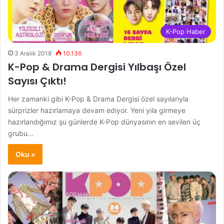
K-Pop Haber
3 Aralık 2018
10.136
K-Pop & Drama Dergisi Yılbaşı Özel
Sayısı Çıktı!
Her zamanki gibi K-Pop & Drama Dergisi özel sayılarıyla
sürprizler hazırlamaya devam ediyor. Yeni yıla girmeye
hazırlandığımız şu günlerde K-Pop dünyasının en sevilen üç
grubu…
Oku »