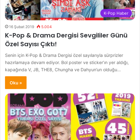
K-Pop Haber
16 Şubat 2019
5.004
K-Pop & Drama Dergisi Sevgililer Günü
Özel Sayısı Çıktı!
Senin için K-Pop & Drama Dergisi özel sayılarıyla sürprizler
hazırlamaya devam ediyor. Bol poster ve sticker’ın yer aldığı,
kapağında V, JB, THE8, Chungha ve Dahyun’un olduğu…
Oku »