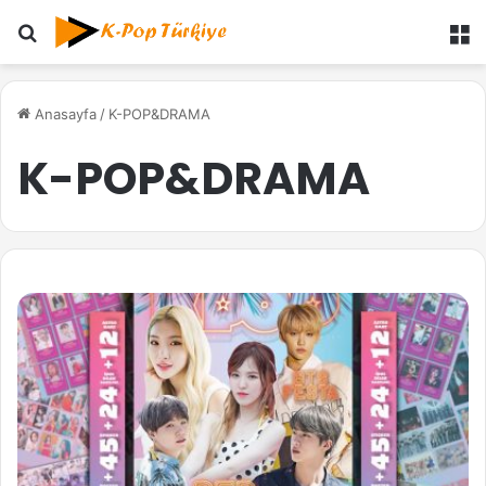
Ara
M
Anasayfa
/
K-POP&DRAMA
K-POP&DRAMA