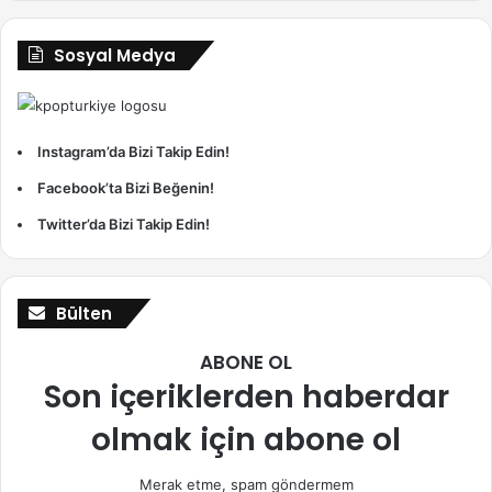
Sosyal Medya
Instagram’da Bizi Takip Edin!
Facebook’ta Bizi Beğenin!
Twitter’da Bizi Takip Edin!
Bülten
ABONE OL
Son içeriklerden haberdar
olmak için abone ol
Merak etme, spam göndermem