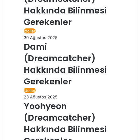
Hakkında Bilinmesi
Gerekenler
İdoller
30 Ağustos 2025
Dami
(Dreamcatcher)
Hakkında Bilinmesi
Gerekenler
İdoller
23 Ağustos 2025
Yoohyeon
(Dreamcatcher)
Hakkında Bilinmesi