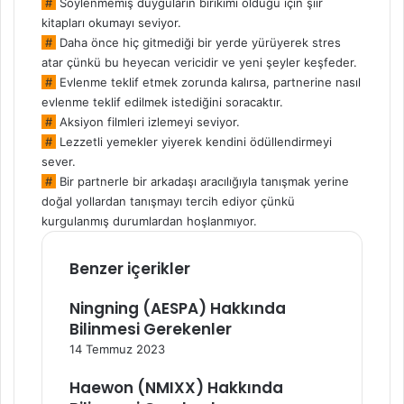
#
Söylenmemiş duyguların birikimi olduğu için şiir
kitapları okumayı seviyor.
#
Daha önce hiç gitmediği bir yerde yürüyerek stres
atar çünkü bu heyecan vericidir ve yeni şeyler keşfeder.
#
Evlenme teklif etmek zorunda kalırsa, partnerine nasıl
evlenme teklif edilmek istediğini soracaktır.
#
Aksiyon filmleri izlemeyi seviyor.
#
Lezzetli yemekler yiyerek kendini ödüllendirmeyi
sever.
#
Bir partnerle bir arkadaşı aracılığıyla tanışmak yerine
doğal yollardan tanışmayı tercih ediyor çünkü
kurgulanmış durumlardan hoşlanmıyor.
Benzer içerikler
Ningning (AESPA) Hakkında
Bilinmesi Gerekenler
14 Temmuz 2023
Haewon (NMIXX) Hakkında