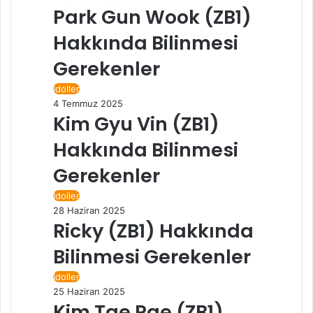
Park Gun Wook (ZB1)
Hakkında Bilinmesi
Gerekenler
İdoller
4 Temmuz 2025
Kim Gyu Vin (ZB1)
Hakkında Bilinmesi
Gerekenler
İdoller
28 Haziran 2025
Ricky (ZB1) Hakkında
Bilinmesi Gerekenler
İdoller
25 Haziran 2025
Kim Tae Rae (ZB1)