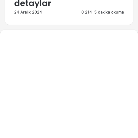
detaylar
24 Aralık 2024
0
214
5 dakika okuma