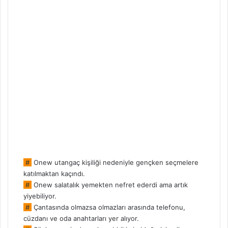
#
Onew utangaç kişiliği nedeniyle gençken seçmelere
katılmaktan kaçındı.
#
Onew salatalık yemekten nefret ederdi ama artık
yiyebiliyor.
#
Çantasında olmazsa olmazları arasında telefonu,
cüzdanı ve oda anahtarları yer alıyor.