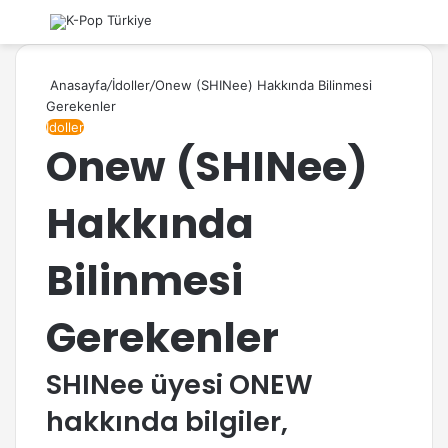
Ara
M
Anasayfa
/
İdoller
/
Onew (SHINee) Hakkında Bilinmesi
Gerekenler
İdoller
Onew (SHINee)
Hakkında
Bilinmesi
Gerekenler
SHINee üyesi ONEW
hakkında bilgiler,