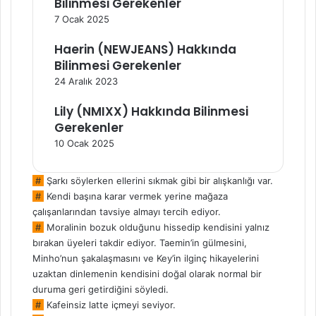
Bilinmesi Gerekenler
7 Ocak 2025
Haerin (NEWJEANS) Hakkında
Bilinmesi Gerekenler
24 Aralık 2023
Lily (NMIXX) Hakkında Bilinmesi
Gerekenler
10 Ocak 2025
#
Şarkı söylerken ellerini sıkmak gibi bir alışkanlığı var.
#
Kendi başına karar vermek yerine mağaza
çalışanlarından tavsiye almayı tercih ediyor.
#
Moralinin bozuk olduğunu hissedip kendisini yalnız
bırakan üyeleri takdir ediyor. Taemin’in gülmesini,
Minho’nun şakalaşmasını ve Key’in ilginç hikayelerini
uzaktan dinlemenin kendisini doğal olarak normal bir
duruma geri getirdiğini söyledi.
#
Kafeinsiz latte içmeyi seviyor.