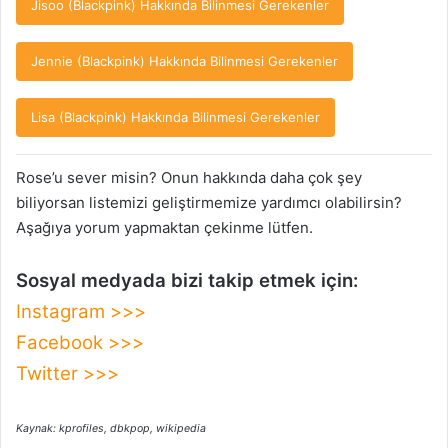
Jisoo (Blackpink) Hakkında Bilinmesi Gerekenler
Jennie (Blackpink) Hakkında Bilinmesi Gerekenler
Lisa (Blackpink) Hakkında Bilinmesi Gerekenler
Rose’u sever misin? Onun hakkında daha çok şey
biliyorsan listemizi geliştirmemize yardımcı olabilirsin?
Aşağıya yorum yapmaktan çekinme lütfen.
Sosyal medyada bizi takip etmek için:
Instagram >>>
Facebook >>>
Twitter >>>
Kaynak: kprofiles, dbkpop, wikipedia