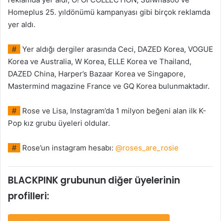
Homeplus 25. yıldönümü kampanyası gibi birçok reklamda
yer aldı.
#
Yer aldığı dergiler arasında Ceci, DAZED Korea, VOGUE
Korea ve Australia, W Korea, ELLE Korea ve Thailand,
DAZED China, Harper’s Bazaar Korea ve Singapore,
Mastermind magazine France ve GQ Korea bulunmaktadır.
#
Rose ve Lisa, Instagram’da 1 milyon beğeni alan ilk K-
Pop kız grubu üyeleri oldular.
#
Rose’un instagram hesabı:
@roses_are_rosie
BLACKPINK grubunun diğer üyelerinin
profilleri: