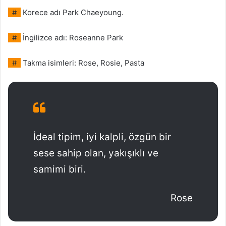
#
Korece adı Park Chaeyoung.
#
İngilizce adı: Roseanne Park
#
Takma isimleri: Rose, Rosie, Pasta
İdeal tipim, iyi kalpli, özgün bir
sese sahip olan, yakışıklı ve
samimi biri.
Rose