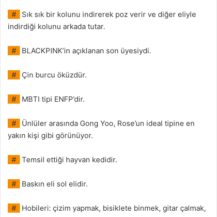
#
Sık sık bir kolunu indirerek poz verir ve diğer eliyle
indirdiği kolunu arkada tutar.
#
BLACKPINK’in açıklanan son üyesiydi.
#
Çin burcu öküzdür.
#
MBTI tipi ENFP’dir.
#
Ünlüler arasında Gong Yoo, Rose’un ideal tipine en
yakın kişi gibi görünüyor.
#
Temsil ettiği hayvan kedidir.
#
Baskın eli sol elidir.
#
Hobileri: çizim yapmak, bisiklete binmek, gitar çalmak,