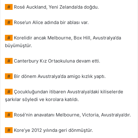
#
Rosé Auckland, Yeni Zelanda’da doğdu.
#
Rose’un Alice adında bir ablası var.
#
Korelidir ancak Melbourne, Box Hill, Avustralya’da
büyümüştür.
#
Canterbury Kız Ortaokuluna devam etti.
#
Bir dönem Avustralya’da amigo kızlık yaptı.
#
Çocukluğundan itibaren Avustralya’daki kiliselerde
şarkılar söyledi ve korolara katıldı.
#
Rosé’nin anavatanı Melbourne, Victoria, Avustralya’dır.
#
Kore’ye 2012 yılında geri dönmüştür.