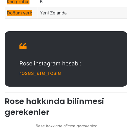
Kan grubu:
B
Doğum yeri:
Yeni Zelanda
Rose instagram hesabı:
roses_are_rosie
Rose hakkında bilinmesi
gerekenler
Rose hakkında bilmen gerekenler