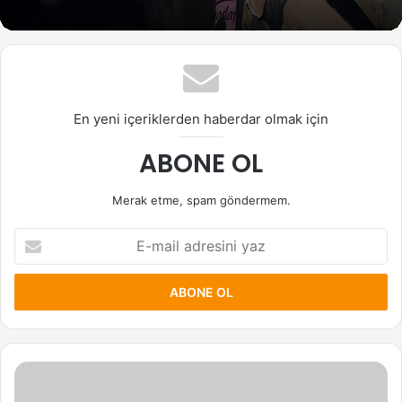
En yeni içeriklerden haberdar olmak için
ABONE OL
Merak etme, spam göndermem.
E-
mail
adresini
yaz
Jennie
(BlackPink)