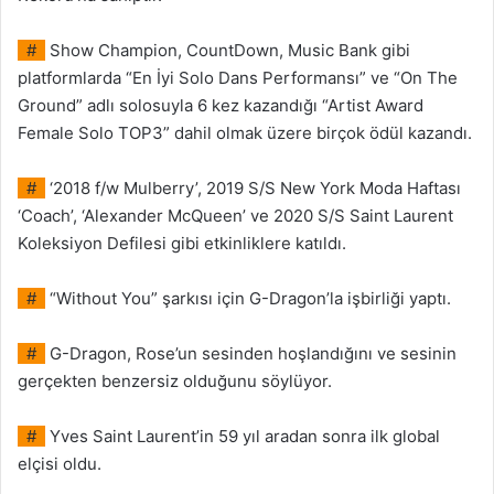
#
Show Champion, CountDown, Music Bank gibi
platformlarda “En İyi Solo Dans Performansı” ve “On The
Ground” adlı solosuyla 6 kez kazandığı “Artist Award
Female Solo TOP3” dahil olmak üzere birçok ödül kazandı.
#
‘2018 f/w Mulberry’, 2019 S/S New York Moda Haftası
‘Coach’, ‘Alexander McQueen’ ve 2020 S/S Saint Laurent
Koleksiyon Defilesi gibi etkinliklere katıldı.
#
“Without You” şarkısı için G-Dragon’la işbirliği yaptı.
#
G-Dragon, Rose’un sesinden hoşlandığını ve sesinin
gerçekten benzersiz olduğunu söylüyor.
#
Yves Saint Laurent’in 59 yıl aradan sonra ilk global
elçisi oldu.