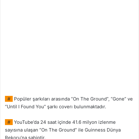
#
Popüler şarkıları arasında “On The Ground”, “Gone” ve
“Until I Found You” şarkı coverı bulunmaktadır.
#
YouTube’da 24 saat içinde 41.6 milyon izlenme
sayısına ulaşan “On The Ground” ile Guinness Dünya
Rekoru’na sahiptir.