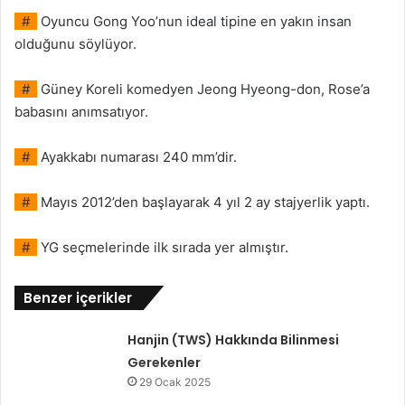
#
Oyuncu Gong Yoo’nun ideal tipine en yakın insan
olduğunu söylüyor.
#
Güney Koreli komedyen Jeong Hyeong-don, Rose’a
babasını anımsatıyor.
#
Ayakkabı numarası 240 mm’dir.
#
Mayıs 2012’den başlayarak 4 yıl 2 ay stajyerlik yaptı.
#
YG seçmelerinde ilk sırada yer almıştır.
Benzer içerikler
Hanjin (TWS) Hakkında Bilinmesi
Gerekenler
29 Ocak 2025