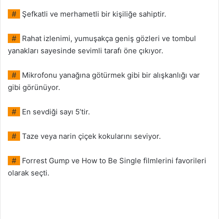
#
Şefkatli ve merhametli bir kişiliğe sahiptir.
#
Rahat izlenimi, yumuşakça geniş gözleri ve tombul
yanakları sayesinde sevimli tarafı öne çıkıyor.
#
Mikrofonu yanağına götürmek gibi bir alışkanlığı var
gibi görünüyor.
#
En sevdiği sayı 5’tir.
#
Taze veya narin çiçek kokularını seviyor.
#
Forrest Gump ve How to Be Single filmlerini favorileri
olarak seçti.