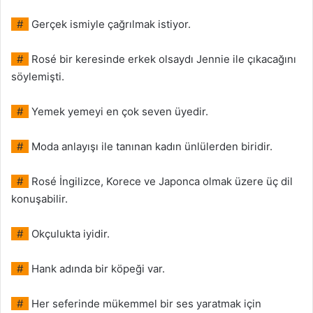
#
Gerçek ismiyle çağrılmak istiyor.
#
Rosé bir keresinde erkek olsaydı Jennie ile çıkacağını
söylemişti.
#
Yemek yemeyi en çok seven üyedir.
#
Moda anlayışı ile tanınan kadın ünlülerden biridir.
#
Rosé İngilizce, Korece ve Japonca olmak üzere üç dil
konuşabilir.
#
Okçulukta iyidir.
#
Hank adında bir köpeği var.
#
Her seferinde mükemmel bir ses yaratmak için