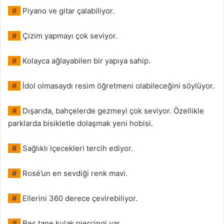
#
Piyano ve gitar çalabiliyor.
#
Çizim yapmayı çok seviyor.
#
Kolayca ağlayabilen bir yapıya sahip.
#
İdol olmasaydı resim öğretmeni olabileceğini söylüyor.
#
Dışarıda, bahçelerde gezmeyi çok seviyor. Özellikle
parklarda bisikletle dolaşmak yeni hobisi.
#
Sağlıklı içecekleri tercih ediyor.
#
Rosé’un en sevdiği renk mavi.
#
Ellerini 360 derece çevirebiliyor.
#
Beş tane kulak piercingi var.