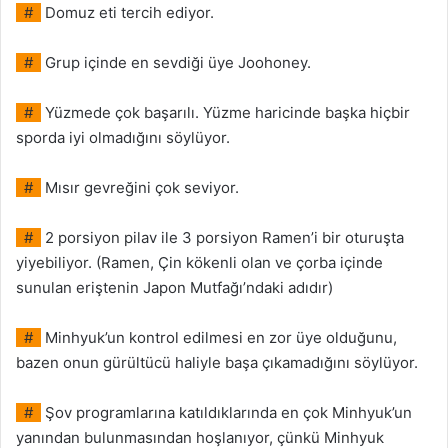
#
Domuz eti tercih ediyor.
#
Grup içinde en sevdiği üye Joohoney.
#
Yüzmede çok başarılı. Yüzme haricinde başka hiçbir
sporda iyi olmadığını söylüyor.
#
Mısır gevreğini çok seviyor.
#
2 porsiyon pilav ile 3 porsiyon Ramen’i bir oturuşta
yiyebiliyor. (Ramen, Çin kökenli olan ve çorba içinde
sunulan eriştenin Japon Mutfağı’ndaki adıdır)
#
Minhyuk’un kontrol edilmesi en zor üye olduğunu,
bazen onun gürültücü haliyle başa çıkamadığını söylüyor.
#
Şov programlarına katıldıklarında en çok Minhyuk’un
yanından bulunmasından hoşlanıyor, çünkü Minhyuk