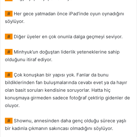
#
Her gece yatmadan önce iPad’inde oyun oynadığını
söylüyor.
#
Diğer üyeler en çok onunla dalga geçmeyi seviyor.
#
Minhyuk’un doğuştan liderlik yeteneklerine sahip
olduğunu itiraf ediyor.
#
Çok konuşkan bir yapısı yok. Fanlar da bunu
bildiklerinden fan buluşmalarında cevabı evet ya da hayır
olan basit soruları kendisine soruyorlar. Hatta hiç
konuşmaya girmeden sadece fotoğraf çektirip gidenler de
oluyor.
#
Shownu, annesinden daha genç olduğu sürece yaşlı
bir kadınla çıkmanın sakıncası olmadığını söylüyor.