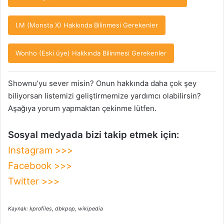
I.M (Monsta X) Hakkında Bilinmesi Gerekenler
Wonho (Eski üye) Hakkında Bilinmesi Gerekenler
Shownu’yu sever misin? Onun hakkında daha çok şey
biliyorsan listemizi geliştirmemize yardımcı olabilirsin?
Aşağıya yorum yapmaktan çekinme lütfen.
Sosyal medyada bizi takip etmek için:
Instagram >>>
Facebook >>>
Twitter >>>
Kaynak: kprofiles, dbkpop, wikipedia