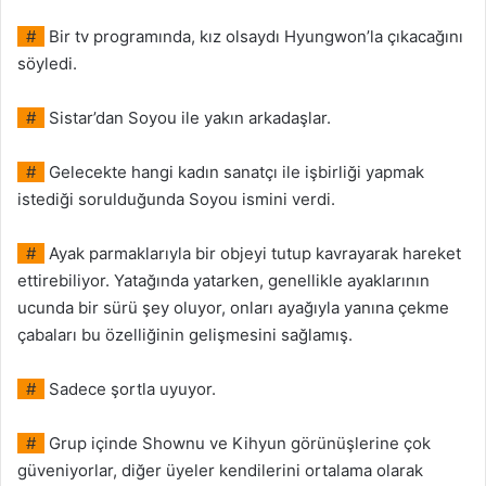
#
Bir tv programında, kız olsaydı Hyungwon’la çıkacağını
söyledi.
#
Sistar’dan Soyou ile yakın arkadaşlar.
#
Gelecekte hangi kadın sanatçı ile işbirliği yapmak
istediği sorulduğunda Soyou ismini verdi.
#
Ayak parmaklarıyla bir objeyi tutup kavrayarak hareket
ettirebiliyor. Yatağında yatarken, genellikle ayaklarının
ucunda bir sürü şey oluyor, onları ayağıyla yanına çekme
çabaları bu özelliğinin gelişmesini sağlamış.
#
Sadece şortla uyuyor.
#
Grup içinde Shownu ve Kihyun görünüşlerine çok
güveniyorlar, diğer üyeler kendilerini ortalama olarak