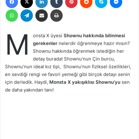
WhatsApp
Telegram
Email ile gönder
Yazdır
M
onsta X üyesi
Shownu hakkında bilinmesi
gerekenler
nelerdir öğrenmeye hazır mısın?
Shownu hakkında öğrenmek istediğin her
detay burada! Shownu’nun Çin burcu,
Shownu’nun ideal kız tipi, Shownu’nun fiziksel özellikleri,
en sevdiği rengi ve favori yemeği gibi birçok detayı senin
için derledik. Haydi,
Monsta X yakışıklısı Shownu’yu
sen
de daha yakından tanı!