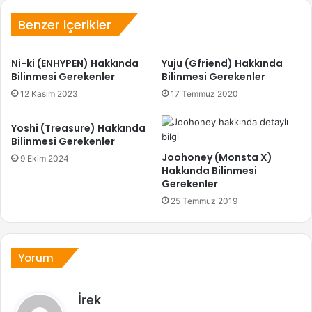
Benzer içerikler
Ni-ki (ENHYPEN) Hakkında
Yuju (Gfriend) Hakkında
Bilinmesi Gerekenler
Bilinmesi Gerekenler
12 Kasım 2023
17 Temmuz 2020
Yoshi (Treasure) Hakkında
Bilinmesi Gerekenler
Joohoney (Monsta X)
9 Ekim 2024
Hakkında Bilinmesi
Gerekenler
25 Temmuz 2019
Yorum
d
İrek