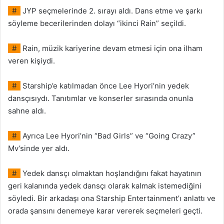
#
JYP seçmelerinde 2. sırayı aldı. Dans etme ve şarkı
söyleme becerilerinden dolayı “ikinci Rain” seçildi.
#
Rain, müzik kariyerine devam etmesi için ona ilham
veren kişiydi.
#
Starship’e katılmadan önce Lee Hyori’nin yedek
dansçısıydı. Tanıtımlar ve konserler sırasında onunla
sahne aldı.
#
Ayrıca Lee Hyori’nin “Bad Girls” ve “Going Crazy”
Mv’sinde yer aldı.
#
Yedek dansçı olmaktan hoşlandığını fakat hayatının
geri kalanında yedek dansçı olarak kalmak istemediğini
söyledi. Bir arkadaşı ona Starship Entertainment’ı anlattı ve
orada şansını denemeye karar vererek seçmeleri geçti.