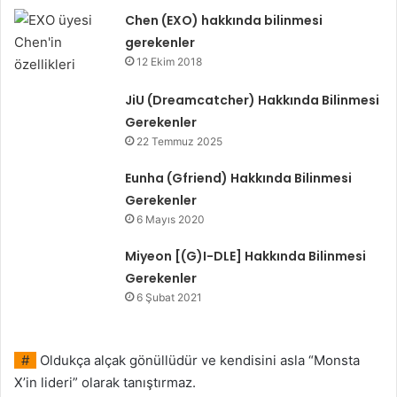
Chen (EXO) hakkında bilinmesi
gerekenler
12 Ekim 2018
JiU (Dreamcatcher) Hakkında Bilinmesi
Gerekenler
22 Temmuz 2025
Eunha (Gfriend) Hakkında Bilinmesi
Gerekenler
6 Mayıs 2020
Miyeon [(G)I-DLE] Hakkında Bilinmesi
Gerekenler
6 Şubat 2021
#
Oldukça alçak gönüllüdür ve kendisini asla “Monsta
X’in lideri” olarak tanıştırmaz.