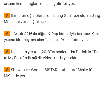
ortamı hemen eğlenceli hale getirebiliyor.
#
İlerde bir oğlu olursa ona ‘Jang Gun’, kızı olursa ‘Jang
Mi’ ismini vereceğini açıkladı.
#
1 Aralık 2016’da diğer K-Pop idolleriyle beraber Kore
yapımı bir program olan “Lipstick Prince” de oynadı.
#
Halen stajyerken (2013’ün sonlarında) D-Unit’in “Talk
to My Face” adlı müzik videosunda yer aldı.
#
Shownu ve Wonho, SISTAR grubunun “Shake It”
Mv’sinde yer aldı.