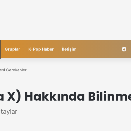
F
Gruplar
K-Pop Haber
İletişim
esi Gerekenler
 X) Hakkında Bilinme
taylar