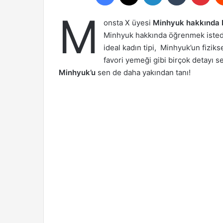
M
onsta X üyesi
Minhyuk hakkında b
Minhyuk hakkında öğrenmek istedi
ideal kadın tipi, Minhyuk’un fizikse
favori yemeği gibi birçok detayı se
Minhyuk’u
sen de daha yakından tanı!