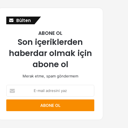
Bülten
ABONE OL
Son içeriklerden
haberdar olmak için
abone ol
Merak etme, spam göndermem
E-
mail
adresini
yaz