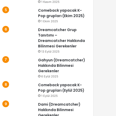
1 Kasım 2025
Comeback yapacak K-
Pop grupları (Ekim 2025)
1 Ekim 2025
Dreamcatcher Grup
Tanıtımı –
Dreamcatcher Hakkında
Bilinmesi Gerekenler
13 Eylül 2025
Gahyun (Dreamcatcher)
Hakkında Bilinmesi
Gerekenler
6 Eylül 2025
Comeback yapacak K-
Pop grupları (Eylül 2025)
1 Eylül 2025
Dami (Dreamcatcher)
Hakkında Bilinmesi
Gerekenler