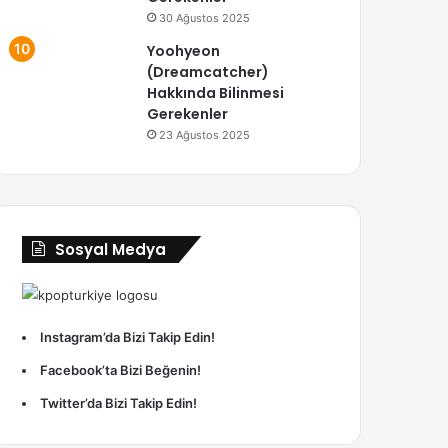
30 Ağustos 2025
Yoohyeon
(Dreamcatcher)
Hakkında Bilinmesi
Gerekenler
23 Ağustos 2025
Sosyal Medya
Instagram’da Bizi Takip Edin!
Facebook’ta Bizi Beğenin!
Twitter’da Bizi Takip Edin!