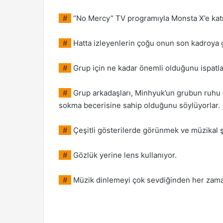
#
“No Mercy” TV programıyla Monsta X’e katı
#
Hatta izleyenlerin çoğu onun son kadroya
#
Grup için ne kadar önemli olduğunu ispatla
#
Grup arkadaşları, Minhyuk’un grubun ruhu 
sokma becerisine sahip olduğunu söylüyorlar.
#
Çeşitli gösterilerde görünmek ve müzikal ş
#
Gözlük yerine lens kullanıyor.
#
Müzik dinlemeyi çok sevdiğinden her zaman