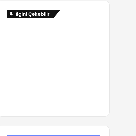
İlgini Çekebilir