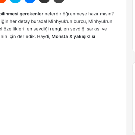
ilinmesi gerekenler
nelerdir öğrenmeye hazır mısın?
ğin her detay burada! Minhyuk’un burcu, Minhyuk’un
l özellikleri, en sevdiği rengi, en sevdiği şarkısı ve
nin için derledik. Haydi,
Monsta X yakışıklısı