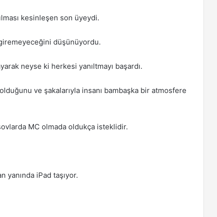
lması kesinleşen son üyeydi.
 giremeyeceğini düşünüyordu.
yarak neyse ki herkesi yanıltmayı başardı.
olduğunu ve şakalarıyla insanı bambaşka bir atmosfere
ovlarda MC olmada oldukça isteklidir.
 yanında iPad taşıyor.