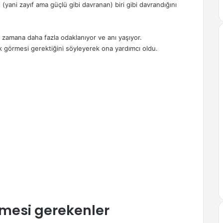
yani zayıf ama güçlü gibi davranan) biri gibi davrandığını
 zamana daha fazla odaklanıyor ve anı yaşıyor.
k görmesi gerektiğini söyleyerek ona yardımcı oldu.
mesi gerekenler