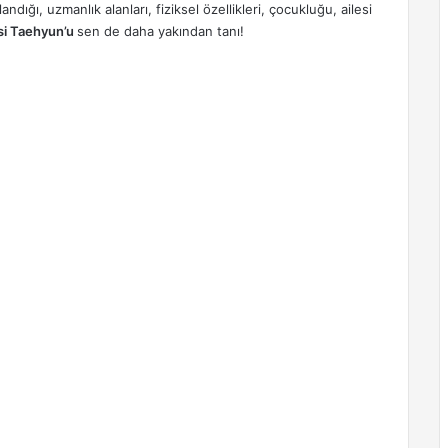
ığı, uzmanlık alanları, fiziksel özellikleri, çocukluğu, ailesi
i Taehyun’u
sen de daha yakından tanı!