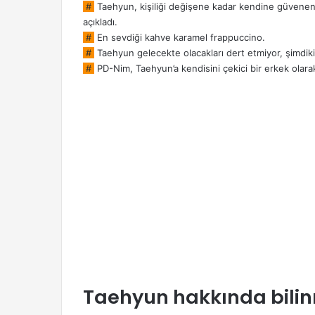
#
Taehyun, kişiliği değişene kadar kendine güvenen (
açıkladı.
#
En sevdiği kahve karamel frappuccino.
#
Taehyun gelecekte olacakları dert etmiyor, şimdiki
#
PD-Nim, Taehyun’a kendisini çekici bir erkek olara
Taehyun hakkında bilin