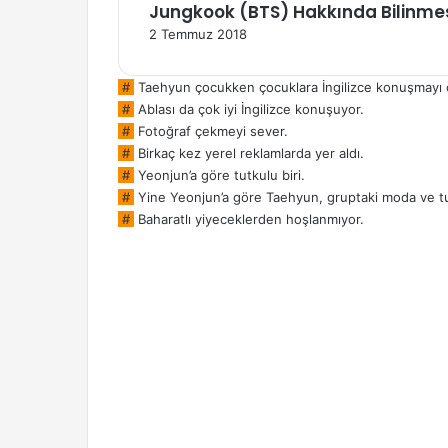
Jungkook (BTS) Hakkında Bilinme
2 Temmuz 2018
#
Taehyun çocukken çocuklara İngilizce konuşmayı ö
#
Ablası da çok iyi İngilizce konuşuyor.
#
Fotoğraf çekmeyi sever.
#
Birkaç kez yerel reklamlarda yer aldı.
#
Yeonjun’a göre tutkulu biri.
#
Yine Yeonjun’a göre Taehyun, gruptaki moda ve t
#
Baharatlı yiyeceklerden hoşlanmıyor.