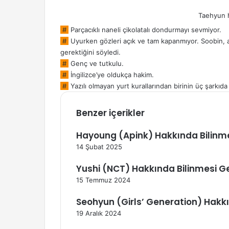
Taehyun 
#
Parçacıklı naneli çikolatalı dondurmayı sevmiyor.
#
Uyurken gözleri açık ve tam kapanmıyor. Soobin, 
gerektiğini söyledi.
#
Genç ve tutkulu.
#
İngilizce’ye oldukça hakim.
#
Yazılı olmayan yurt kurallarından birinin üç şarkı
Benzer içerikler
Hayoung (Apink) Hakkında Bilinm
14 Şubat 2025
Yushi (NCT) Hakkında Bilinmesi G
15 Temmuz 2024
Seohyun (Girls’ Generation) Hakk
19 Aralık 2024