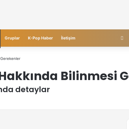
Fa
Gruplar
K-Pop Haber
İletişim
 Gerekenler
Hakkında Bilinmesi G
nda detaylar