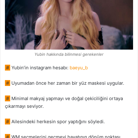
Yubin hakkında bilinmesi gerekenler
#
Yubin’in instagram hesabı:
baeyu_b
#
Uyumadan önce her zaman bir yüz maskesi uygular.
#
Minimal makyaj yapmayı ve doğal çekiciliğini ortaya
çıkarmayı seviyor.
#
Ailesindeki herkesin spor yaptığını söyledi.
#
WM seçmelerini geçmeyi hayatının dönüm noktası