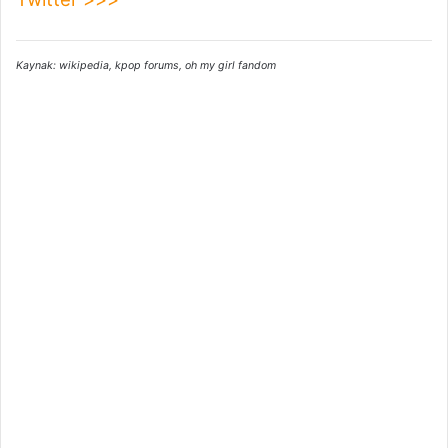
Kaynak: wikipedia, kpop forums, oh my girl fandom