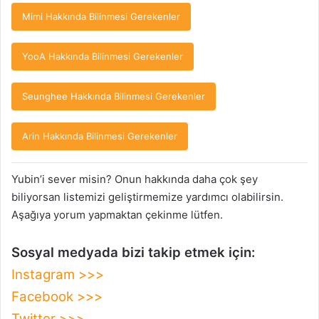
Mimi Hakkında Bilinmesi Gerekenler
YooA Hakkında Bilinmesi Gerekenler
Seunghee Hakkında Bilinmesi Gerekenler
Arin Hakkında Bilinmesi Gerekenler
Yubin’i sever misin? Onun hakkında daha çok şey
biliyorsan listemizi geliştirmemize yardımcı olabilirsin.
Aşağıya yorum yapmaktan çekinme lütfen.
Sosyal medyada bizi takip etmek için:
Instagram >>>
Facebook >>>
Twitter >>>