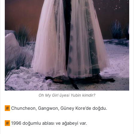
Oh My Girl üyesi Yubin kimdir?
#
Chuncheon, Gangwon, Güney Kore’de doğdu.
#
1996 doğumlu ablası ve ağabeyi var.