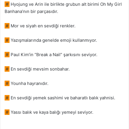
#
Hyojung ve Arin ile birlikte grubun alt birimi Oh My Girl
Banhana’nın bir parçasıdır.
#
Mor ve siyah en sevdiği renkler.
#
Yazışmalarında genelde emoji kullanmıyor.
#
Paul Kim’in “Break a Nail” şarkısını seviyor.
#
En sevdiği mevsim sonbahar.
#
Younha hayranıdır.
#
En sevdiği yemek sashimi ve baharatlı balık yahnisi.
#
Yassı balık ve kaya balığı yemeyi seviyor.