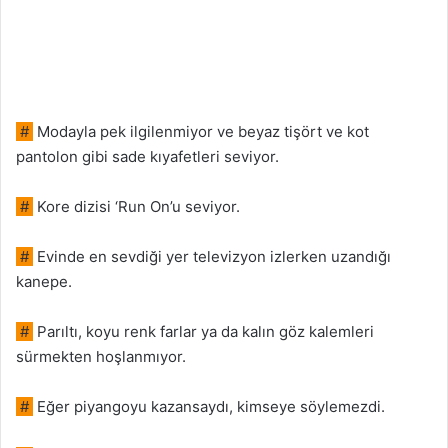
#
Modayla pek ilgilenmiyor ve beyaz tişört ve kot
pantolon gibi sade kıyafetleri seviyor.
#
Kore dizisi ‘Run On’u seviyor.
#
Evinde en sevdiği yer televizyon izlerken uzandığı
kanepe.
#
Parıltı, koyu renk farlar ya da kalın göz kalemleri
sürmekten hoşlanmıyor.
#
Eğer piyangoyu kazansaydı, kimseye söylemezdi.