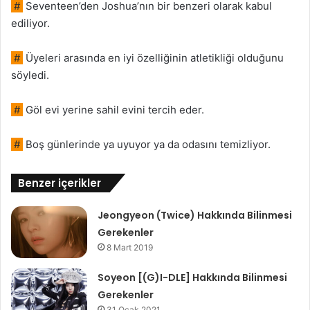
#
Seventeen’den Joshua’nın bir benzeri olarak kabul
ediliyor.
#
Üyeleri arasında en iyi özelliğinin atletikliği olduğunu
söyledi.
#
Göl evi yerine sahil evini tercih eder.
#
Boş günlerinde ya uyuyor ya da odasını temizliyor.
Benzer içerikler
Jeongyeon (Twice) Hakkında Bilinmesi
Gerekenler
8 Mart 2019
Soyeon [(G)I-DLE] Hakkında Bilinmesi
Gerekenler
31 Ocak 2021