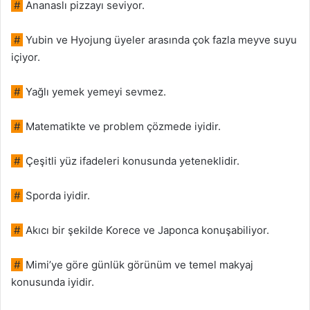
#
Ananaslı pizzayı seviyor.
#
Yubin ve Hyojung üyeler arasında çok fazla meyve suyu
içiyor.
#
Yağlı yemek yemeyi sevmez.
#
Matematikte ve problem çözmede iyidir.
#
Çeşitli yüz ifadeleri konusunda yeteneklidir.
#
Sporda iyidir.
#
Akıcı bir şekilde Korece ve Japonca konuşabiliyor.
#
Mimi’ye göre günlük görünüm ve temel makyaj
konusunda iyidir.