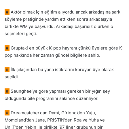
#
Aktör olmak için eğitim alıyordu ancak arkadaşına şarkı
söyleme pratiğinde yardım ettikten sonra arkadaşıyla
birlikte WM’ye başvurdu. Arkadaşı başarısız olurken o
seçmeleri geçti.
#
Gruptaki en büyük K-pop hayranı çünkü üyelere göre K-
pop hakkında her zaman güncel bilgilere sahip.
#
İlk çıkışından bu yana istikrarını koruyan üye olarak
seçildi.
#
Seunghee’ye göre yapması gereken bir yığın şey
olduğunda bile programını sakince düzenliyor.
#
Dreamcatcher’dan Dami, Gfriend’den Yuju,
Momoland’dan Jane, PRISTIN’den Roa ve Yuha ve
Uni.T’den Yebin ile birlikte ’97 liner grubunun bir