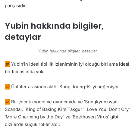
parçasıdır.
Yubin hakkında bilgiler,
detaylar
Yubin hakkında bilgiler, detaylar
#
Yubin’in ideal tipi ilk izleniminin iyi olduğu biri ama ideal
bir tipi aslında yok.
#
Ünlüler arasında aktör Song Joong-Ki’yi beğeniyor.
#
Bir çocuk model ve oyuncuydu ve ‘Sungkyunkwan
Scandal,’ ‘King of Baking Kim Takgu,’ ‘I Love You, Don’t Cry,’
‘More Charming by the Day,’ ve ‘Beethoven Virus’ gibi
dizilerde küçük roller aldı.