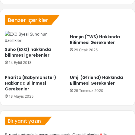
Benzer içerikler
Hanjin (TWS) Hakkında
Bilinmesi Gerekenler
Suho (EXO) hakkında
29 Ocak 2025
bilinmesi gerekenler
14 Eylül 2018
Pharita (Babymonster)
Umji (Gfriend) Hakkında
Hakkında Bilinmesi
Bilinmesi Gerekenler
Gerekenler
29 Temmuz 2020
18 Mayıs 2025
Bir yanıt yazın
E-posta adresiniz yayınlanmayacak.
Gerekli alanlar
*
ile