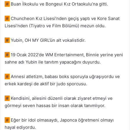
#
Buan İlkokulu ve Bongeui Kız Ortaokulu’na gitti.
#
Chuncheon Kız Lisesi’nden geçiş yaptı ve Kore Sanat
Lisesi’nden (Tiyatro ve Film Bölümü) mezun oldu.
#
Yubin, OH MY GIRL’ün alt vokalistidir.
#
19 Ocak 2022’de WM Entertainment, Binnie yerine yeni
sahne adı Yubin ile tanıtım yapacağını duyurdu.
#
Annesi atletizm, babası boks sporuyla uğraşıyordu ve
erkek kardeşi de aktif bir judo sporcusu.
#
Kendisini, ailesini düzenli olarak ziyaret etmeyi ve
görmeyi seven hassas bir insan olarak tanımlıyor.
#
Eğer bir idol olmasaydı, Japonca öğretmeni olmayı
hayal ediyordu.