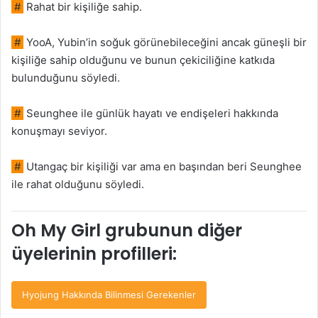
#
Rahat bir kişiliğe sahip.
#
YooA, Yubin’in soğuk görünebileceğini ancak güneşli bir
kişiliğe sahip olduğunu ve bunun çekiciliğine katkıda
bulunduğunu söyledi.
#
Seunghee ile günlük hayatı ve endişeleri hakkında
konuşmayı seviyor.
#
Utangaç bir kişiliği var ama en başından beri Seunghee
ile rahat olduğunu söyledi.
Oh My Girl grubunun diğer
üyelerinin profilleri:
Hyojung Hakkında Bilinmesi Gerekenler