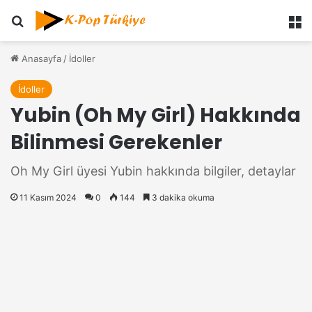
Ara
M
Anasayfa
/
İdoller
İdoller
Yubin (Oh My Girl) Hakkında
Bilinmesi Gerekenler
Oh My Girl üyesi Yubin hakkında bilgiler, detaylar
11 Kasım 2024
0
144
3 dakika okuma