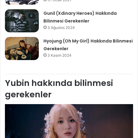
Gunil (Xdinary Heroes) Hakkında
Bilinmesi Gerekenler
3 Ağustos 2024
Hyojung (Oh My Girl) Hakkında Bilinmesi
Gerekenler
3 Kasım 2024
Yubin hakkında bilinmesi
gerekenler