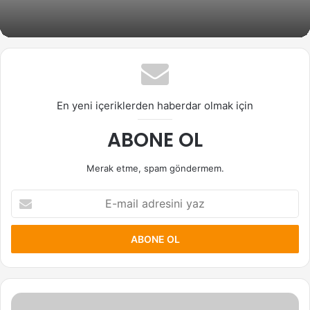
En yeni içeriklerden haberdar olmak için
ABONE OL
Merak etme, spam göndermem.
E-
mail
adresini
yaz
Seunghee