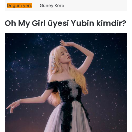
Doğum yeri:
Güney Kore
Oh My Girl
üyesi Yubin kimdir?