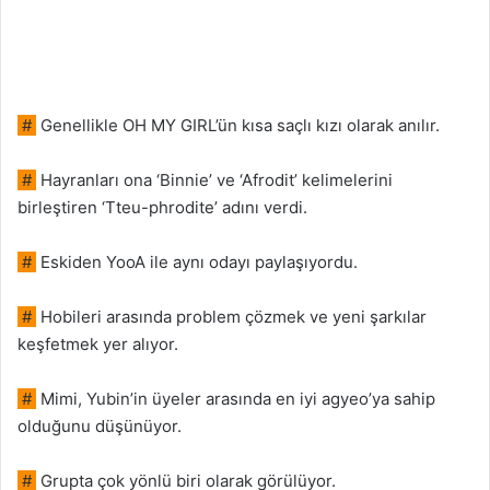
#
Genellikle OH MY GIRL’ün kısa saçlı kızı olarak anılır.
#
Hayranları ona ‘Binnie’ ve ‘Afrodit’ kelimelerini
birleştiren ‘Tteu-phrodite’ adını verdi.
#
Eskiden YooA ile aynı odayı paylaşıyordu.
#
Hobileri arasında problem çözmek ve yeni şarkılar
keşfetmek yer alıyor.
#
Mimi, Yubin’in üyeler arasında en iyi agyeo’ya sahip
olduğunu düşünüyor.
#
Grupta çok yönlü biri olarak görülüyor.