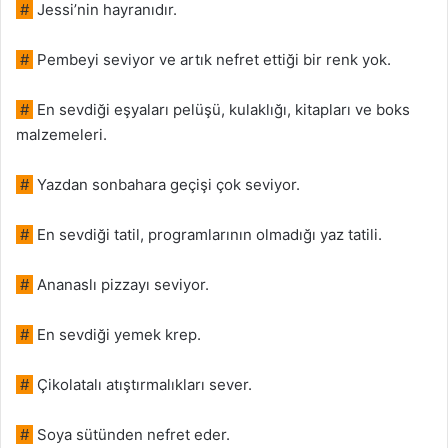
#
Jessi’nin hayranıdır.
#
Pembeyi seviyor ve artık nefret ettiği bir renk yok.
#
En sevdiği eşyaları pelüşü, kulaklığı, kitapları ve boks
malzemeleri.
#
Yazdan sonbahara geçişi çok seviyor.
#
En sevdiği tatil, programlarının olmadığı yaz tatili.
#
Ananaslı pizzayı seviyor.
#
En sevdiği yemek krep.
#
Çikolatalı atıştırmalıkları sever.
#
Soya sütünden nefret eder.