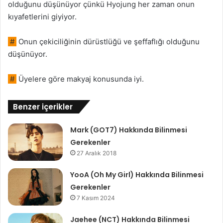
olduğunu düşünüyor çünkü Hyojung her zaman onun
kıyafetlerini giyiyor.
#
Onun çekiciliğinin dürüstlüğü ve şeffaflığı olduğunu
düşünüyor.
#
Üyelere göre makyaj konusunda iyi.
Benzer içerikler
Mark (GOT7) Hakkında Bilinmesi
Gerekenler
27 Aralık 2018
YooA (Oh My Girl) Hakkında Bilinmesi
Gerekenler
7 Kasım 2024
Jaehee (NCT) Hakkında Bilinmesi