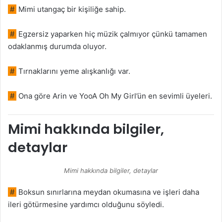
#
Mimi utangaç bir kişiliğe sahip.
#
Egzersiz yaparken hiç müzik çalmıyor çünkü tamamen
odaklanmış durumda oluyor.
#
Tırnaklarını yeme alışkanlığı var.
#
Ona göre Arin ve YooA Oh My Girl’ün en sevimli üyeleri.
Mimi hakkında bilgiler,
detaylar
Mimi hakkında bilgiler, detaylar
#
Boksun sınırlarına meydan okumasına ve işleri daha
ileri götürmesine yardımcı olduğunu söyledi.