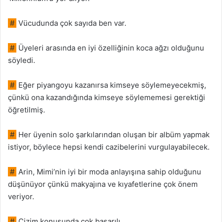
#
Vücudunda çok sayıda ben var.
#
Üyeleri arasında en iyi özelliğinin koca ağzı olduğunu
söyledi.
#
Eğer piyangoyu kazanırsa kimseye söylemeyecekmiş,
çünkü ona kazandığında kimseye söylememesi gerektiği
öğretilmiş.
#
Her üyenin solo şarkılarından oluşan bir albüm yapmak
istiyor, böylece hepsi kendi cazibelerini vurgulayabilecek.
#
Arin, Mimi’nin iyi bir moda anlayışına sahip olduğunu
düşünüyor çünkü makyajına ve kıyafetlerine çok önem
veriyor.
#
Çizim konusunda çok başarılı.