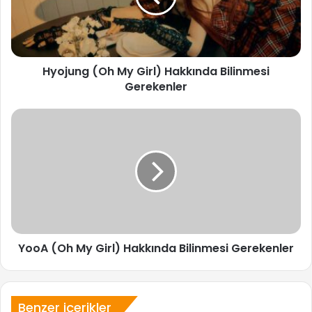
Bilinmesi
Gerekenler
Hyojung (Oh My Girl) Hakkında Bilinmesi
Gerekenler
YooA
(Oh
My
Girl)
Hakkında
Bilinmesi
Gerekenler
YooA (Oh My Girl) Hakkında Bilinmesi Gerekenler
Benzer içerikler