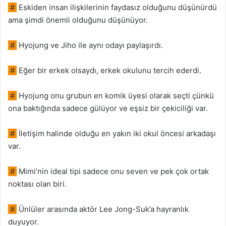
#
Eskiden insan ilişkilerinin faydasız olduğunu düşünürdü
ama şimdi önemli olduğunu düşünüyor.
#
Hyojung ve Jiho ile aynı odayı paylaşırdı.
#
Eğer bir erkek olsaydı, erkek okulunu tercih ederdi.
#
Hyojung onu grubun en komik üyesi olarak seçti çünkü
ona baktığında sadece gülüyor ve eşsiz bir çekiciliği var.
#
İletişim halinde olduğu en yakın iki okul öncesi arkadaşı
var.
#
Mimi’nin ideal tipi sadece onu seven ve pek çok ortak
noktası olan biri.
#
Ünlüler arasında aktör Lee Jong-Suk’a hayranlık
duyuyor.