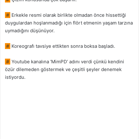
#
Erkekle resmi olarak birlikte olmadan önce hissettiği
duygulardan hoşlanmadığı için flört etmenin yaşam tarzına
uymadığını düşünüyor.
#
Koreografı tavsiye ettikten sonra boksa başladı.
#
Youtube kanalına ‘MimPD’ adını verdi çünkü kendini
özür dilemeden göstermek ve çeşitli şeyler denemek
istiyordu.