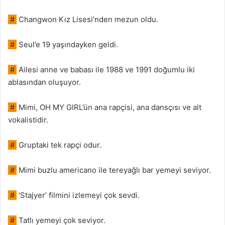
#
Changwon Kız Lisesi’nden mezun oldu.
#
Seul’e 19 yaşındayken geldi.
#
Ailesi anne ve babası ile 1988 ve 1991 doğumlu iki
ablasından oluşuyor.
#
Mimi, OH MY GIRL’ün ana rapçisi, ana dansçısı ve alt
vokalistidir.
#
Gruptaki tek rapçi odur.
#
Mimi buzlu americano ile tereyağlı bar yemeyi seviyor.
#
‘Stajyer’ filmini izlemeyi çok sevdi.
#
Tatlı yemeyi çok seviyor.