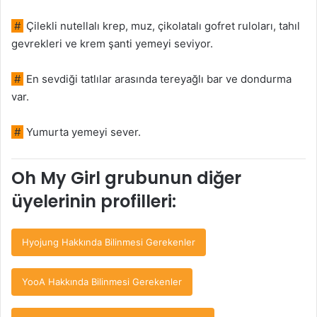
#
Çilekli nutellalı krep, muz, çikolatalı gofret ruloları, tahıl
gevrekleri ve krem şanti yemeyi seviyor.
#
En sevdiği tatlılar arasında tereyağlı bar ve dondurma
var.
#
Yumurta yemeyi sever.
Oh My Girl grubunun diğer
üyelerinin profilleri:
Hyojung Hakkında Bilinmesi Gerekenler
YooA Hakkında Bilinmesi Gerekenler