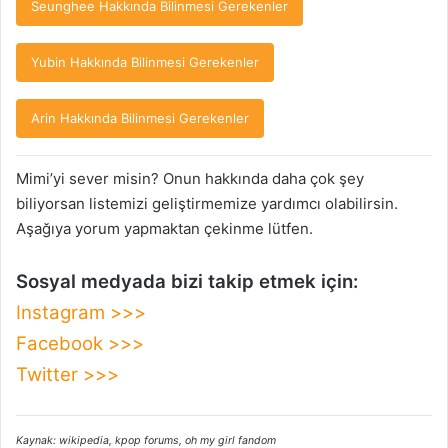
Seunghee Hakkında Bilinmesi Gerekenler
Yubin Hakkında Bilinmesi Gerekenler
Arin Hakkında Bilinmesi Gerekenler
Mimi’yi sever misin? Onun hakkında daha çok şey
biliyorsan listemizi geliştirmemize yardımcı olabilirsin.
Aşağıya yorum yapmaktan çekinme lütfen.
Sosyal medyada bizi takip etmek için:
Instagram >>>
Facebook >>>
Twitter >>>
Kaynak: wikipedia, kpop forums, oh my girl fandom