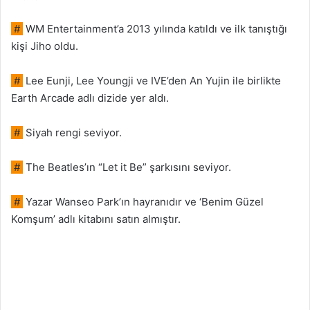
#
WM Entertainment’a 2013 yılında katıldı ve ilk tanıştığı
kişi Jiho oldu.
#
Lee Eunji, Lee Youngji ve IVE’den An Yujin ile birlikte
Earth Arcade adlı dizide yer aldı.
#
Siyah rengi seviyor.
#
The Beatles’ın “Let it Be” şarkısını seviyor.
#
Yazar Wanseo Park’ın hayranıdır ve ‘Benim Güzel
Komşum’ adlı kitabını satın almıştır.