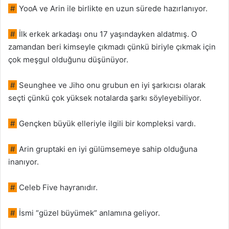
#
YooA ve Arin ile birlikte en uzun sürede hazırlanıyor.
#
İlk erkek arkadaşı onu 17 yaşındayken aldatmış. O
zamandan beri kimseyle çıkmadı çünkü biriyle çıkmak için
çok meşgul olduğunu düşünüyor.
#
Seunghee ve Jiho onu grubun en iyi şarkıcısı olarak
seçti çünkü çok yüksek notalarda şarkı söyleyebiliyor.
#
Gençken büyük elleriyle ilgili bir kompleksi vardı.
#
Arin gruptaki en iyi gülümsemeye sahip olduğuna
inanıyor.
#
Celeb Five hayranıdır.
#
İsmi “güzel büyümek” anlamına geliyor.