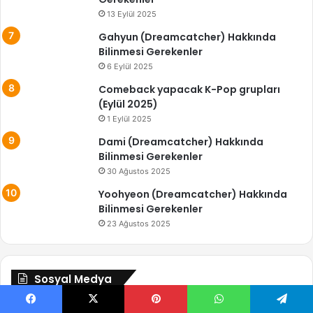
13 Eylül 2025
Gahyun (Dreamcatcher) Hakkında
Bilinmesi Gerekenler
6 Eylül 2025
Comeback yapacak K-Pop grupları
(Eylül 2025)
1 Eylül 2025
Dami (Dreamcatcher) Hakkında
Bilinmesi Gerekenler
30 Ağustos 2025
Yoohyeon (Dreamcatcher) Hakkında
Bilinmesi Gerekenler
23 Ağustos 2025
Sosyal Medya
Facebook
X
Pinterest
WhatsApp
Telegram