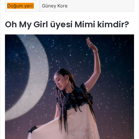
Doğum yeri:
Güney Kore
Oh My Girl
üyesi Mimi kimdir?