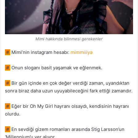
Mimi hakkında bilinmesi gerekenler
#
Mimi’nin instagram hesabı:
mimmiiiya
#
Onun sloganı basit yaşamak ve eğlenmek.
#
Bir gün içinde en çok değer verdiği zaman, uyandıktan
sonra biraz daha uzun uyuyabileceğini fark ettiği zamandır.
#
Eğer bir Oh My Girl hayranı olsaydı, kendisinin hayranı
olurdu.
#
En sevdiği gizem romanları arasında Stig Larsson’un
‘Millennium’u yer alıyor.