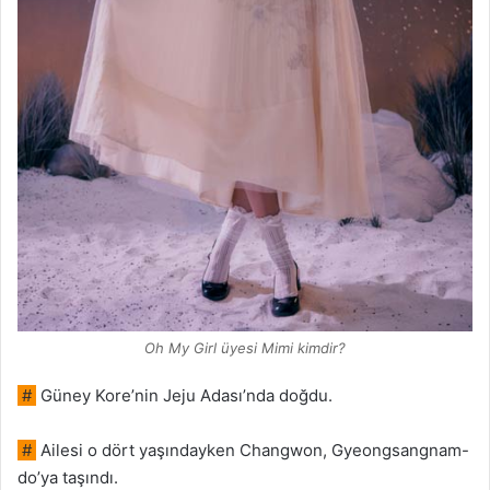
Oh My Girl üyesi Mimi kimdir?
#
Güney Kore’nin Jeju Adası’nda doğdu.
#
Ailesi o dört yaşındayken Changwon, Gyeongsangnam-
do’ya taşındı.