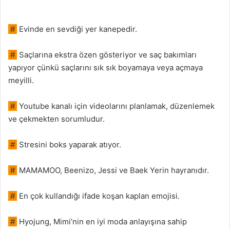
#
Evinde en sevdiği yer kanepedir.
#
Saçlarına ekstra özen gösteriyor ve saç bakımları
yapıyor çünkü saçlarını sık sık boyamaya veya açmaya
meyilli.
#
Youtube kanalı için videolarını planlamak, düzenlemek
ve çekmekten sorumludur.
#
Stresini boks yaparak atıyor.
#
MAMAMOO, Beenizo, Jessi ve Baek Yerin hayranıdır.
#
En çok kullandığı ifade koşan kaplan emojisi.
#
Hyojung, Mimi’nin en iyi moda anlayışına sahip