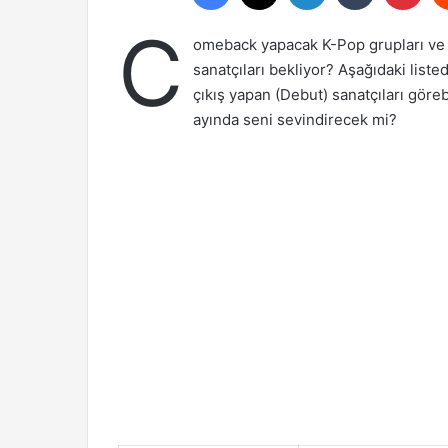
C
omeback yapacak K-Pop grupları ve i
sanatçıları bekliyor? Aşağıdaki lis
çıkış yapan (Debut) sanatçıları göre
ayında seni sevindirecek mi?