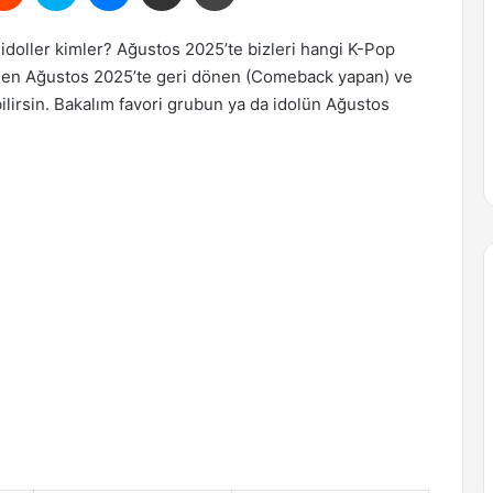
doller kimler? Ağustos 2025’te bizleri hangi K-Pop
teden Ağustos 2025’te geri dönen (Comeback yapan) ve
bilirsin. Bakalım favori grubun ya da idolün Ağustos