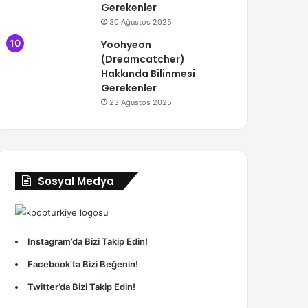
Gerekenler
30 Ağustos 2025
Yoohyeon
(Dreamcatcher)
Hakkında Bilinmesi
Gerekenler
23 Ağustos 2025
Sosyal Medya
Instagram’da Bizi Takip Edin!
Facebook’ta Bizi Beğenin!
Twitter’da Bizi Takip Edin!