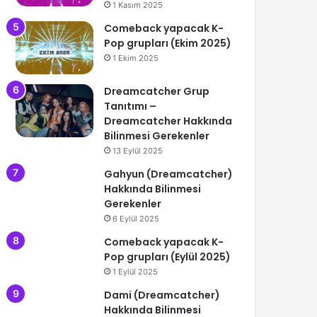
1 Kasım 2025
Comeback yapacak K-
Pop grupları (Ekim 2025)
1 Ekim 2025
Dreamcatcher Grup
Tanıtımı –
Dreamcatcher Hakkında
Bilinmesi Gerekenler
13 Eylül 2025
Gahyun (Dreamcatcher)
Hakkında Bilinmesi
Gerekenler
6 Eylül 2025
Comeback yapacak K-
Pop grupları (Eylül 2025)
1 Eylül 2025
Dami (Dreamcatcher)
Hakkında Bilinmesi