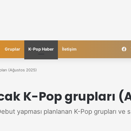
F
Gruplar
K-Pop Haber
İletişim
ları (Ağustos 2025)
k K-Pop grupları (A
ut yapması planlanan K-Pop grupları ve so