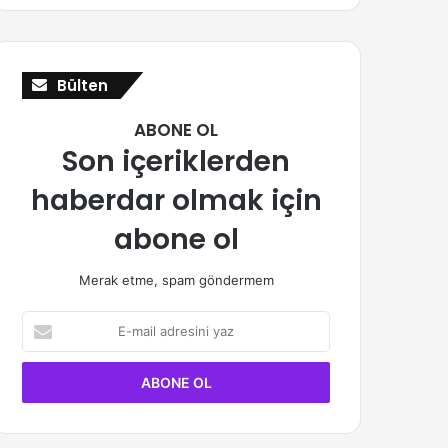
Bülten
ABONE OL
Son içeriklerden
haberdar olmak için
abone ol
Merak etme, spam göndermem
E-
mail
adresini
yaz