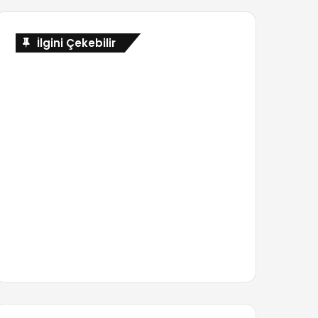
İlgini Çekebilir