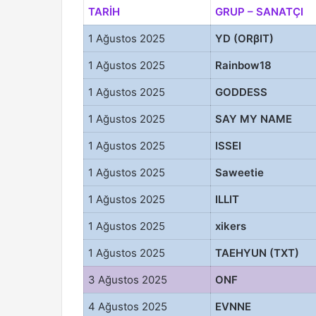
TARİH
GRUP – SANATÇI
1 Ağustos 2025
YD (ORβIT)
1 Ağustos 2025
Rainbow18
1 Ağustos 2025
GODDESS
1 Ağustos 2025
SAY MY NAME
1 Ağustos 2025
ISSEI
1 Ağustos 2025
Saweetie
1 Ağustos 2025
ILLIT
1 Ağustos 2025
xikers
1 Ağustos 2025
TAEHYUN (TXT)
3 Ağustos 2025
ONF
4 Ağustos 2025
EVNNE