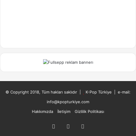
© Copyright 2018, Tüm hakları saklıdır |
K-Pop Türkiye
| e-mail:
info@kpopturkiye.com
Hakkımızda
İletişim
Gizlilik Politikası
Facebook
X
Instagram