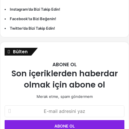
Instagram’da Bizi Takip Edin!
Facebook’ta Bizi Beğenin!
Twitter’da Bizi Takip Edin!
Bülten
ABONE OL
Son içeriklerden haberdar
olmak için abone ol
Merak etme, spam göndermem
E-
mail
adresini
yaz