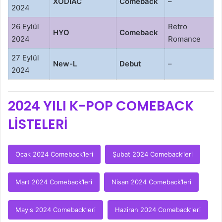
XODIAC
Comeback
–
2024
26 Eylül
Retro
HYO
Comeback
2024
Romance
27 Eylül
New-L
Debut
–
2024
2024 YILI K-POP COMEBACK
LİSTELERİ
Ocak 2024 Comeback’leri
Şubat 2024 Comeback’leri
Mart 2024 Comeback’leri
Nisan 2024 Comeback’leri
Mayıs 2024 Comeback’leri
Haziran 2024 Comeback’leri