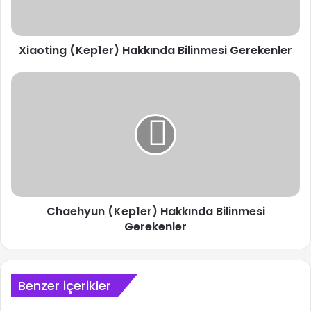
Xiaoting (Kep1er) Hakkında Bilinmesi Gerekenler
Chaehyun
(Kep1er)
Hakkında
Bilinmesi
Gerekenler
Chaehyun (Kep1er) Hakkında Bilinmesi
Gerekenler
Benzer içerikler