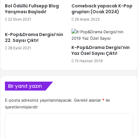
Bol Ödüllü Fullsepp Blog
Comeback yapacak K-Pop
Yarışması Başladı!
grupları (Ocak 2024)
22 Ekim 2021
29 Aralık 2023
K-Pop&Drama Dergisi’nin
22. Sayısı Çıktı!
K-Pop&Drama Dergisi’nin
28 Eylül 2021
Yaz Özel Sayısı Çıktı!
15 Haziran 2019
Bir yanıt yazın
E-posta adresiniz yayınlanmayacak.
Gerekli alanlar
*
ile
işaretlenmişlerdir
Y
o
r