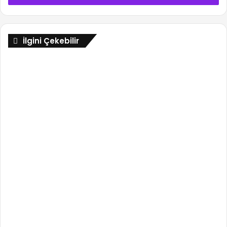
İlgini Çekebilir