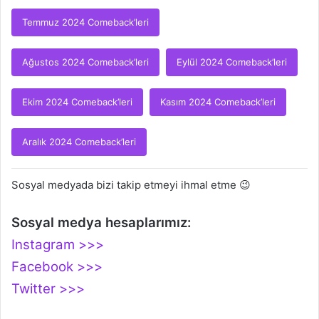
Temmuz 2024 Comeback’leri
Ağustos 2024 Comeback’leri
Eylül 2024 Comeback’leri
Ekim 2024 Comeback’leri
Kasım 2024 Comeback’leri
Aralık 2024 Comeback’leri
Sosyal medyada bizi takip etmeyi ihmal etme 😉
Sosyal medya hesaplarımız:
Instagram >>>
Facebook >>>
Twitter >>>