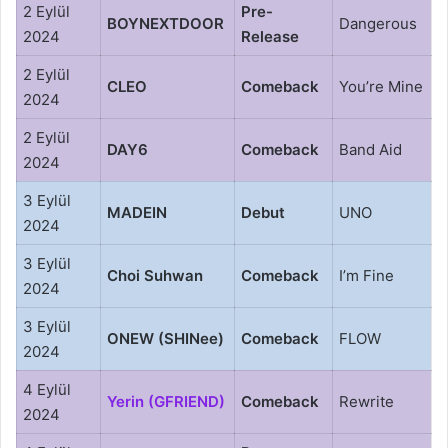
2 Eylül
Pre-
BOYNEXTDOOR
Dangerous
2024
Release
2 Eylül
CLEO
Comeback
You’re Mine
2024
2 Eylül
DAY6
Comeback
Band Aid
2024
3 Eylül
MADEIN
Debut
UNO
2024
3 Eylül
Choi Suhwan
Comeback
I’m Fine
2024
3 Eylül
ONEW (SHINee)
Comeback
FLOW
2024
4 Eylül
Yerin (GFRIEND)
Comeback
Rewrite
2024