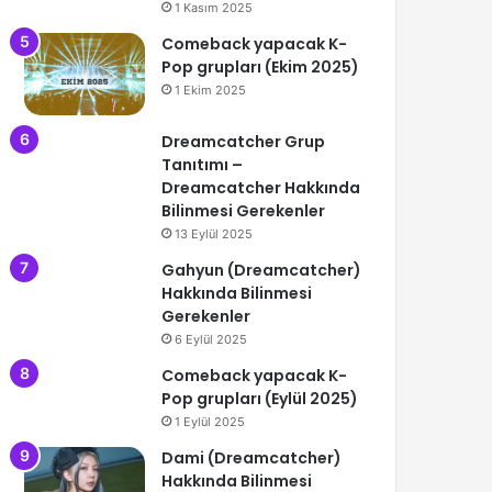
1 Kasım 2025
Comeback yapacak K-
Pop grupları (Ekim 2025)
1 Ekim 2025
Dreamcatcher Grup
Tanıtımı –
Dreamcatcher Hakkında
Bilinmesi Gerekenler
13 Eylül 2025
Gahyun (Dreamcatcher)
Hakkında Bilinmesi
Gerekenler
6 Eylül 2025
Comeback yapacak K-
Pop grupları (Eylül 2025)
1 Eylül 2025
Dami (Dreamcatcher)
Hakkında Bilinmesi