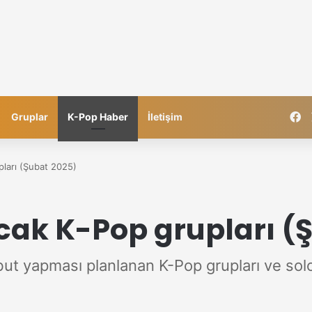
F
Gruplar
K-Pop Haber
İletişim
ları (Şubat 2025)
k K-Pop grupları (Ş
 yapması planlanan K-Pop grupları ve solo