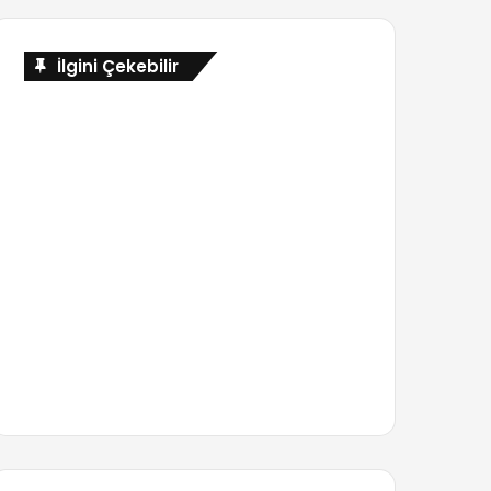
İlgini Çekebilir