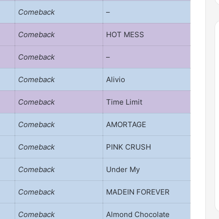
Comeback
–
Comeback
HOT MESS
Comeback
–
Comeback
Alivio
Comeback
Time Limit
Comeback
AMORTAGE
Comeback
PINK CRUSH
Comeback
Under My
Comeback
MADEIN FOREVER
Comeback
Almond Chocolate