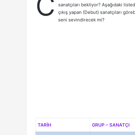
C
sanatçıları bekliyor? Aşağıdaki lis
çıkış yapan (Debut) sanatçıları göre
seni sevindirecek mi?
TARİH
GRUP – SANATÇI