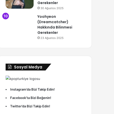
Gerekenler
30 Ağustos 2025
Yoohyeon
(Dreamcatcher)
Hakkında Bilinmesi
Gerekenler
23 Ağustos 2025
Sosyal Medya
Instagram’da Bizi Takip Edin!
Facebook’ta Bizi Beğenin!
Twitter’da Bizi Takip Edin!