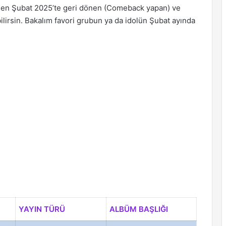
teden Şubat 2025’te geri dönen (Comeback yapan) ve
bilirsin. Bakalım favori grubun ya da idolün Şubat ayında
YAYIN TÜRÜ
ALBÜM BAŞLIĞI