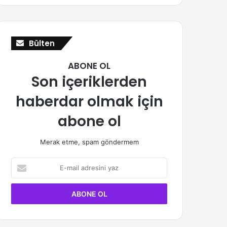
Bülten
ABONE OL
Son içeriklerden
haberdar olmak için
abone ol
Merak etme, spam göndermem
E-
mail
adresini
yaz