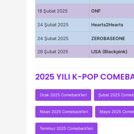
18 Şubat 2025
ONF
24 Şubat 2025
Hearts2Hearts
24 Şubat 2025
ZEROBASEONE
28 Şubat 2025
LISA (Blackpink)
2025 YILI K-POP COMEBA
Ocak 2025 Comeback’leri
Şubat 2025 Comeba
Nisan 2025 Comeback’leri
Mayıs 2025 Comeba
Temmuz 2025 Comeback’leri