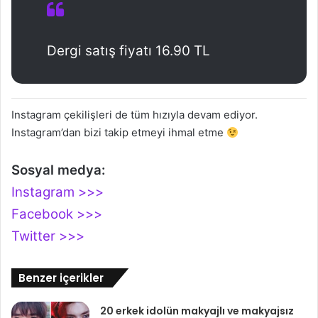
Dergi satış fiyatı 16.90 TL
Instagram çekilişleri de tüm hızıyla devam ediyor.
Instagram’dan bizi takip etmeyi ihmal etme
Sosyal medya:
Instagram >>>
Facebook >>>
Twitter >>>
Benzer içerikler
20 erkek idolün makyajlı ve makyajsız