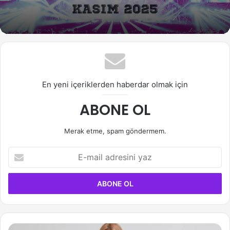
En yeni içeriklerden haberdar olmak için
ABONE OL
Merak etme, spam göndermem.
E-
mail
adresini
yaz
Eunha