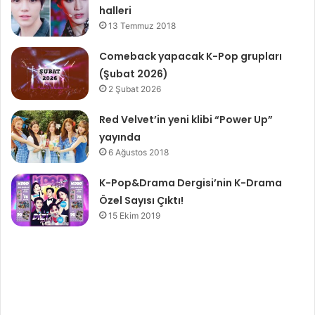
halleri
13 Temmuz 2018
Comeback yapacak K-Pop grupları
(Şubat 2026)
2 Şubat 2026
Red Velvet’in yeni klibi “Power Up”
yayında
6 Ağustos 2018
K-Pop&Drama Dergisi’nin K-Drama
Özel Sayısı Çıktı!
15 Ekim 2019