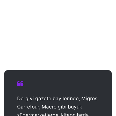
Dergiyi gazete bayilerinde, Migros,
Carrefour, Macro gibi büyük
süpermarketlerde, kitapçılarda,