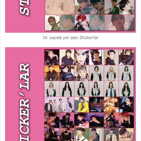
14. sayıda yer alan Sticker’lar