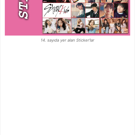
14. sayıda yer alan Sticker’lar