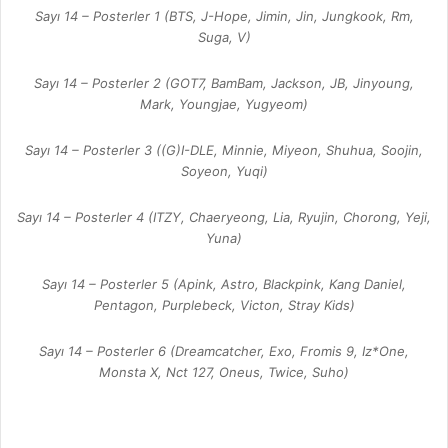
Sayı 14 – Posterler 1 (BTS, J-Hope, Jimin, Jin, Jungkook, Rm,
Suga, V)
Sayı 14 – Posterler 2 (GOT7, BamBam, Jackson, JB, Jinyoung,
Mark, Youngjae, Yugyeom)
Sayı 14 – Posterler 3 ((G)I-DLE, Minnie, Miyeon, Shuhua, Soojin,
Soyeon, Yuqi)
Sayı 14 – Posterler 4 (ITZY, Chaeryeong, Lia, Ryujin, Chorong, Yeji,
Yuna)
Sayı 14 – Posterler 5 (Apink, Astro, Blackpink, Kang Daniel,
Pentagon, Purplebeck, Victon, Stray Kids)
Sayı 14 – Posterler 6 (Dreamcatcher, Exo, Fromis 9, Iz*One,
Monsta X, Nct 127, Oneus, Twice, Suho)