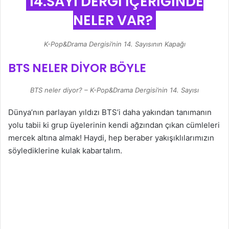
14.SAYI DERGİ İÇERİĞİNDE
NELER VAR?
K-Pop&Drama Dergisi’nin 14. Sayısının Kapağı
BTS NELER DİYOR BÖYLE
BTS neler diyor? – K-Pop&Drama Dergisi’nin 14. Sayısı
Dünya’nın parlayan yıldızı BTS’i daha yakından tanımanın
yolu tabii ki grup üyelerinin kendi ağzından çıkan cümleleri
mercek altına almak! Haydi, hep beraber yakışıklılarımızın
söylediklerine kulak kabartalım.