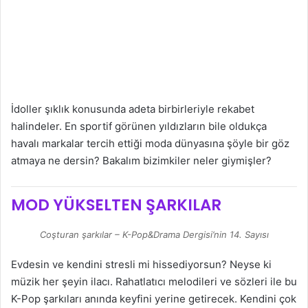
İdoller şıklık konusunda adeta birbirleriyle rekabet
halindeler. En sportif görünen yıldızların bile oldukça
havalı markalar tercih ettiği moda dünyasına şöyle bir göz
atmaya ne dersin? Bakalım bizimkiler neler giymişler?
MOD YÜKSELTEN ŞARKILAR
Coşturan şarkılar – K-Pop&Drama Dergisi’nin 14. Sayısı
Evdesin ve kendini stresli mi hissediyorsun? Neyse ki
müzik her şeyin ilacı. Rahatlatıcı melodileri ve sözleri ile bu
K-Pop şarkıları anında keyfini yerine getirecek. Kendini çok