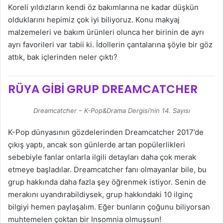
Koreli yıldızların kendi öz bakımlarına ne kadar düşkün
olduklarını hepimiz çok iyi biliyoruz. Konu makyaj
malzemeleri ve bakım ürünleri olunca her birinin de ayrı
ayrı favorileri var tabii ki. İdollerin çantalarına şöyle bir göz
attık, bak içlerinden neler çıktı?
RÜYA GİBİ GRUP DREAMCATCHER
Dreamcatcher – K-Pop&Drama Dergisi’nin 14. Sayısı
K-Pop dünyasının gözdelerinden Dreamcatcher 2017’de
çıkış yaptı, ancak son günlerde artan popülerlikleri
sebebiyle fanlar onlarla ilgili detayları daha çok merak
etmeye başladılar. Dreamcatcher fanı olmayanlar bile, bu
grup hakkında daha fazla şey öğrenmek istiyor. Senin de
merakını uyandırabildiysek, grup hakkındaki 10 ilginç
bilgiyi hemen paylaşalım. Eğer bunların çoğunu biliyorsan
muhtemelen çoktan bir Insomnia olmuşsun!