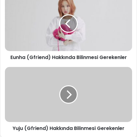
(Gfriend)
Hakkında
Bilinmesi
Gerekenler
Eunha (Gfriend) Hakkında Bilinmesi Gerekenler
Yuju
(Gfriend)
Hakkında
Bilinmesi
Gerekenler
Yuju (Gfriend) Hakkında Bilinmesi Gerekenler