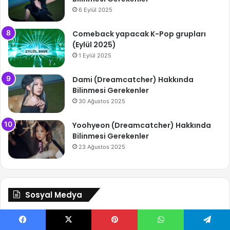
6 Eylül 2025
Comeback yapacak K-Pop grupları
(Eylül 2025)
1 Eylül 2025
Dami (Dreamcatcher) Hakkında
Bilinmesi Gerekenler
30 Ağustos 2025
Yoohyeon (Dreamcatcher) Hakkında
Bilinmesi Gerekenler
23 Ağustos 2025
Sosyal Medya
Facebook
X
Pinterest
WhatsApp
Telegram