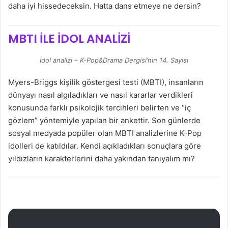
daha iyi hissedeceksin. Hatta dans etmeye ne dersin?
MBTI İLE İDOL ANALİZİ
İdol analizi – K-Pop&Drama Dergisi’nin 14. Sayısı
Myers-Briggs kişilik göstergesi testi (MBTI), insanların
dünyayı nasıl algıladıkları ve nasıl kararlar verdikleri
konusunda farklı psikolojik tercihleri belirten ve “iç
gözlem” yöntemiyle yapılan bir ankettir. Son günlerde
sosyal medyada popüler olan MBTI analizlerine K-Pop
idolleri de katıldılar. Kendi açıkladıkları sonuçlara göre
yıldızların karakterlerini daha yakından tanıyalım mı?