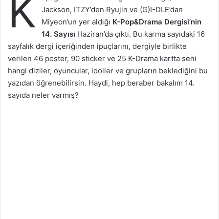
K
Jackson, ITZY’den Ryujin ve (G)I-DLE’dan
Miyeon’un yer aldığı
K-Pop&Drama Dergisi’nin
14. Sayısı
Haziran’da çıktı. Bu karma sayıdaki 16
sayfalık dergi içeriğinden ipuçlarını, dergiyle birlikte
verilen 46 poster, 90 sticker ve 25 K-Drama kartta seni
hangi diziler, oyuncular, idoller ve grupların beklediğini bu
yazıdan öğrenebilirsin. Haydi, hep beraber bakalım 14.
sayıda neler varmış?