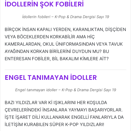
İDOLLERİN ŞOK FOBİLERİ
İdollerin fobileri – K-Pop & Drama Dergisi Sayı 19
BİRÇOK İNSAN KAPALI YERDEN, KARANLIKTAN, DİŞÇİDEN
VEYA BÖCEKLERDEN KORKABİLİR AMA HİÇ
KAMERALARDAN, OKUL ÜNIFORMASINDAN VEYA TAVUK
AYAĞINDAN KORKAN BİRİLERİNİ DUYDUN MU? BU
ENTERESAN FOBİLER, BİL BAKALIM KİMLERE AİT?
ENGEL TANIMAYAN İDOLLER
Engel tanımayan idoller – K-Pop & Drama Dergisi Sayı 19
BAZI YILDIZLAR VAR Kİ IŞIKLARINI HER KOŞULDA
ÇEVRELERİNDEKİ İNSANLARA YAYMAYI BAŞARIYORLAR.
İŞTE İŞARET DİLİ KULLANARAK ENGELLİ FANLARIYLA DA
İLETİŞİM KURABILEN SÜPER K-POP YILDIZLARI!