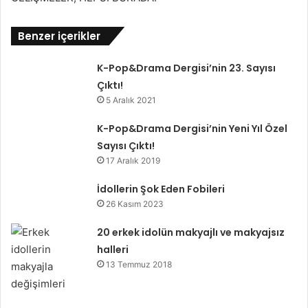
Benzer içerikler
K-Pop&Drama Dergisi’nin 23. Sayısı
Çıktı!
5 Aralık 2021
K-Pop&Drama Dergisi’nin Yeni Yıl Özel
Sayısı Çıktı!
17 Aralık 2019
İdollerin Şok Eden Fobileri
26 Kasım 2023
20 erkek idolün makyajlı ve makyajsız
halleri
13 Temmuz 2018