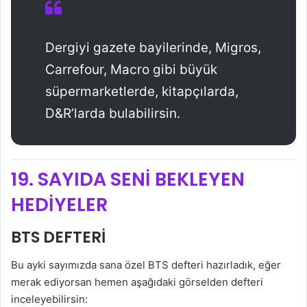
Dergiyi gazete bayilerinde, Migros,
Carrefour, Macro gibi büyük
süpermarketlerde, kitapçılarda,
D&R’larda bulabilirsin.
19. SAYIDA SENİ BEKLEYEN
HEDİYELER
BTS DEFTERİ
Bu ayki sayımızda sana özel BTS defteri hazırladık, eğer
merak ediyorsan hemen aşağıdaki görselden defteri
inceleyebilirsin: