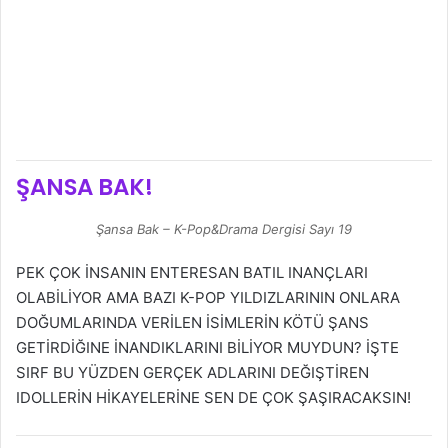
ŞANSA BAK!
Şansa Bak – K-Pop&Drama Dergisi Sayı 19
PEK ÇOK İNSANIN ENTERESAN BATIL INANÇLARI
OLABİLİYOR AMA BAZI K-POP YILDIZLARININ ONLARA
DOĞUMLARINDA VERİLEN İSİMLERİN KÖTÜ ŞANS
GETİRDİĞINE İNANDIKLARINI BİLİYOR MUYDUN? İŞTE
SIRF BU YÜZDEN GERÇEK ADLARINI DEĞIŞTİREN
IDOLLERİN HİKAYELERİNE SEN DE ÇOK ŞAŞIRACAKSIN!