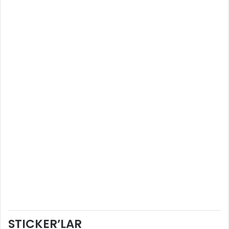
STICKER’LAR