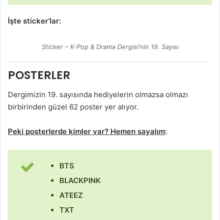
İşte sticker’lar:
Sticker – K-Pop & Drama Dergisi’nin 19. Sayısı
POSTERLER
Dergimizin 19. sayısında hediyelerin olmazsa olmazı
birbirinden güzel 62 poster yer alıyor.
Peki posterlerde kimler var? Hemen sayalım
:
BTS
BLACKPINK
ATEEZ
TXT